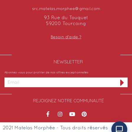
src.matelas.morphee@gmail.com
93 Rue du Touquet
59200 Tourcoing
Besoin d'aide ?
NEWSLETTER​
Abonnez-vous pour profiter de nos offres exceptionnelles
REJOIGNEZ NOTRE COMMUNAUTÉ
2021 Matelas Morphée - Tous droits réservés