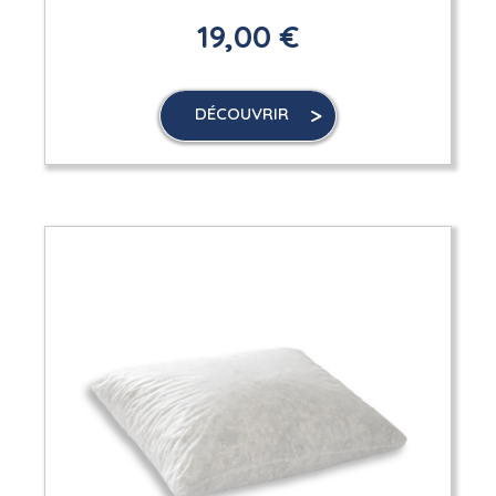
19,00 €
DÉCOUVRIR