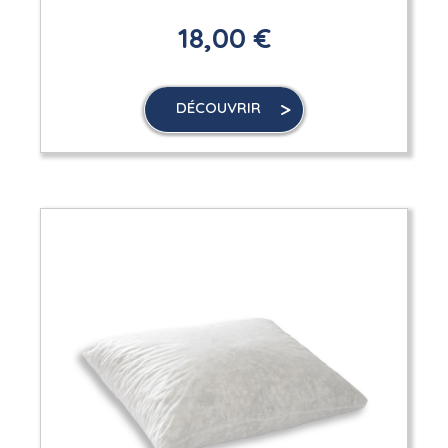
18,00 €
DÉCOUVRIR