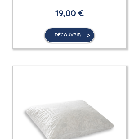
19,00 €
DÉCOUVRIR