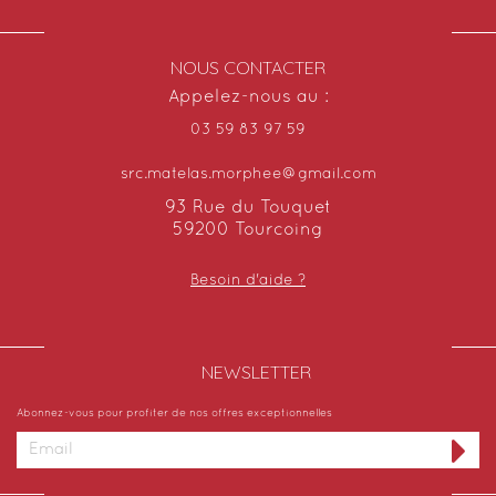
NOUS CONTACTER
Appelez-nous au :
03 59 83 97 59
src.matelas.morphee@gmail.com
93 Rue du Touquet
59200 Tourcoing
Besoin d'aide ?
NEWSLETTER​
Abonnez-vous pour profiter de nos offres exceptionnelles