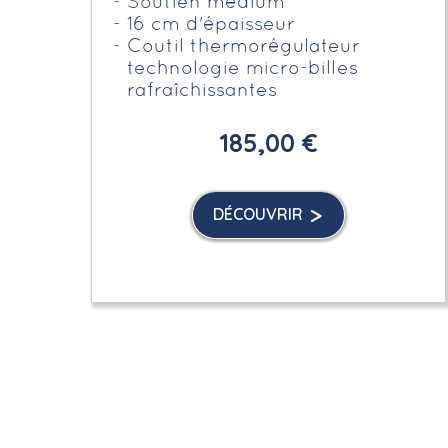
Soutien médium
16 cm d'épaisseur
Coutil thermorégulateur
technologie micro-billes
rafraîchissantes
185,00 €
DÉCOUVRIR