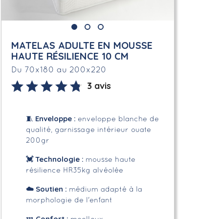
MATELAS ADULTE EN MOUSSE
HAUTE RÉSILIENCE 10 CM
Du 70x180 au 200x220
3 avis
Enveloppe
:
🧵
enveloppe blanche de
qualité, garnissage intérieur ouate
200gr
💓 Technologie :
mousse haute
résilience HR35kg alvéolée
☁️
Soutien :
médium adapté à la
morphologie de l'enfant
Confort :