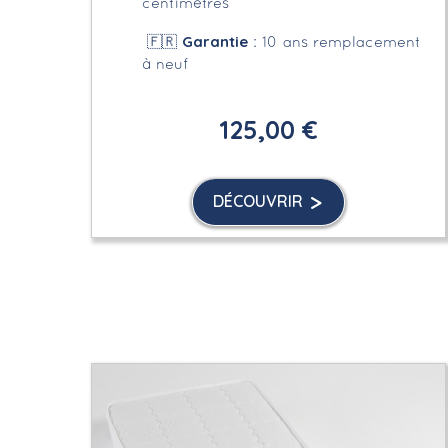
centimètres
Garantie
🇫🇷
: 10 ans remplacement
à neuf
125,00 €
DÉCOUVRIR