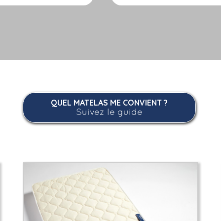
QUEL MATELAS ME CONVIENT ?
Suivez le guide