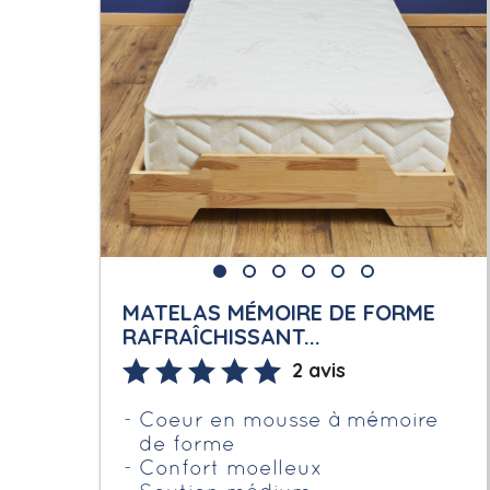
MATELAS MÉMOIRE DE FORME
RAFRAÎCHISSANT...
2 avis
Coeur en mousse à mémoire
de forme
Confort moelleux