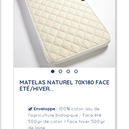
MATELAS NATUREL 70X180 FACE
ETÉ/HIVER...
🌿
Enveloppe
:
100% coton issu de
l'agriculture biologique - Face été
500gr de coton / Face hiver 500gr
de laine