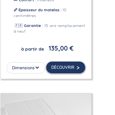
💤
moelleux
📏 Épaisseur du matelas :
10
centimètres
Garantie
🇫🇷
: 10 ans remplacement
à neuf
135,00 €
à partir de
DÉCOUVRIR
Dimensions