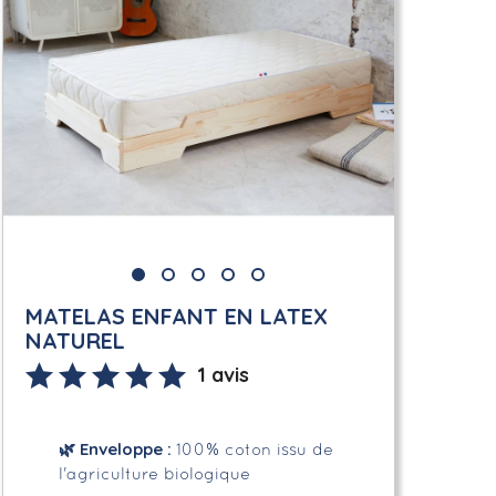
MATELAS ENFANT EN LATEX
NATUREL
1 avis
🌿
Enveloppe
:
100% coton issu de
l'agriculture biologique