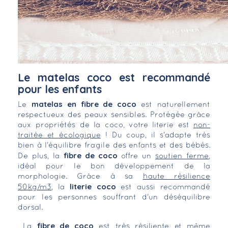
Le matelas coco est recommandé
pour les enfants
matelas en fibre de coco
Le
est naturellement
respectueux des peaux sensibles. Protégée grâce
aux propriétés de la coco, votre literie est
non-
traitée et écologique
! Du coup, il s'adapte très
bien à l'équilibre fragile des enfants et des bébés.
fibre de coco
De plus, la
offre un
soutien ferme
,
idéal pour le bon développement de la
morphologie. Grâce à sa
haute résilience
literie coco
50kg/m3
, la
est aussi recommandé
pour les personnes souffrant d'un déséquilibre
dorsal.
fibre de coco
La
est très résiliente et même