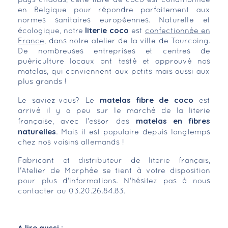
pays chauds, cette fibre de coco est conditionnée
en Belgique pour répondre parfaitement aux
normes sanitaires européennes. Naturelle et
literie coco
écologique, notre
est
confectionnée en
France
, dans notre atelier de la ville de Tourcoing.
De nombreuses entreprises et centres de
puériculture locaux ont testé et approuvé nos
matelas, qui conviennent aux petits mais aussi aux
plus grands !
matelas fibre de coco
Le saviez-vous? Le
est
arrivé il y a peu sur le marché de la literie
matelas en fibres
française, avec l'essor des
naturelles
. Mais il est populaire depuis longtemps
chez nos voisins allemands !
Fabricant et distributeur de literie français,
l'Atelier de Morphée se tient à votre disposition
pour plus d'informations. N'hésitez pas à nous
contacter au 03.20.26.84.83.
*
A lire aussi :