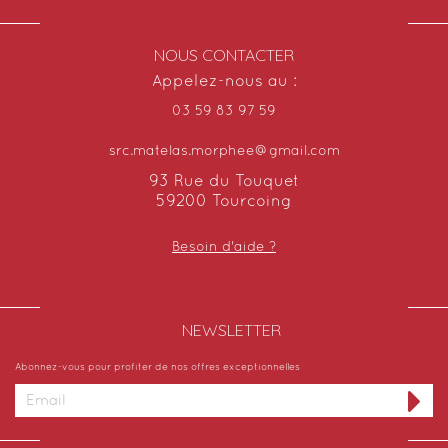
NOUS CONTACTER
Appelez-nous au :
03 59 83 97 59
src.matelas.morphee@gmail.com
93 Rue du Touquet
59200 Tourcoing
Besoin d'aide ?
NEWSLETTER​
Abonnez-vous pour profiter de nos offres exceptionnelles