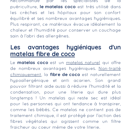
Recommandé par les spécialistes de la
le matelas coco
puériculture,
est très utilisé dans
les crèches et les hôpitaux pour son confort
équilibré et ses nombreux avantages hygiéniques.
Plus respirant, ce matériaux évacue idéalement la
chaleur et l'humidité pour conserver un couchage
sain à l'abri des allergènes.
Les avantages hygiéniques d'un
matelas fibre de coco
matelas coco
Le
est un
matelas naturel
qui offre
de nombreux avantages hygiéniques.
Non-traité
fibre de coco
chimiquement
, la
est naturellement
hypoallergénique et anti acarien. Son grand
pouvoir filtrant aide aussi à réduire l'humidité et la
condensation, pour une literie qui dure plus
longtemps ! Un matelas qui reste sec est idéal
pour les personnes qui ont tendance à transpirer,
comme les bébés. Ce matelas ne contient pas de
traitement chimique, il est protégé par l'action des
fibres végétales qui agissent comme un filtre
fraicheur au coeur même de votre literie.