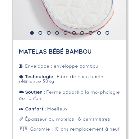
MATELAS BÉBÉ BAMBOU
🧵 Enveloppe : enveloppe bambou
Technologie :
🥥
Fibre de coco haute
résilience 50kg
☁️
Soutien :
Ferme adapté à la morphologie
de l'enfant
Confort :
💤
Moelleux
📏 Épaisseur du matelas : 6 centimètres
🇫🇷 Garantie : 10 ans remplacement à neuf