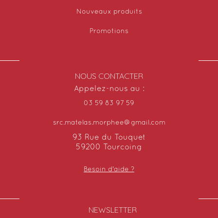
Nouveaux produits
Promotions
NOUS CONTACTER
Appelez-nous au :
03 59 83 97 59
src.matelas.morphee@gmail.com
93 Rue du Touquet
59200 Tourcoing
Besoin d'aide ?
NEWSLETTER​