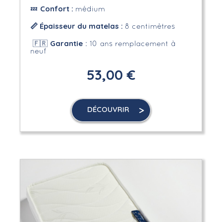
Confort :
💤
médium
📏 Épaisseur du matelas :
8 centimètres
Garantie
🇫🇷
: 10 ans remplacement à
neuf
53,00 €
DÉCOUVRIR