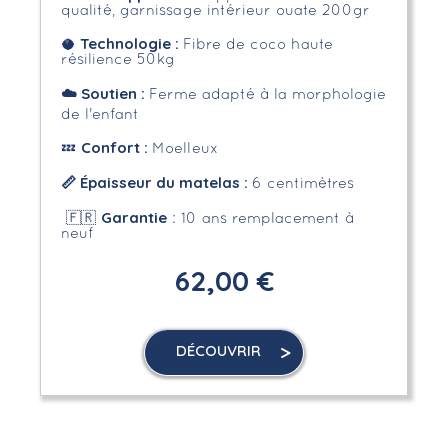
qualité, garnissage intérieur ouate 200gr
Technologie :
🥥
Fibre de coco haute
résilience 50kg
☁️
Soutien :
Ferme adapté à la morphologie
de l'enfant
Confort :
💤
Moelleux
📏 Épaisseur du matelas :
6 centimètres
Garantie
🇫🇷
: 10 ans remplacement à
neuf
62,00 €
DÉCOUVRIR