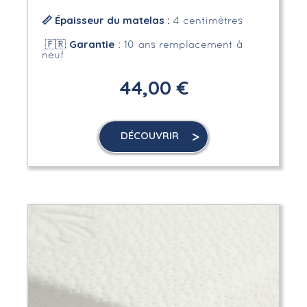
📏 Épaisseur du matelas :
4 centimètres
Garantie
🇫🇷
: 10 ans remplacement à
neuf
44,00 €
DÉCOUVRIR