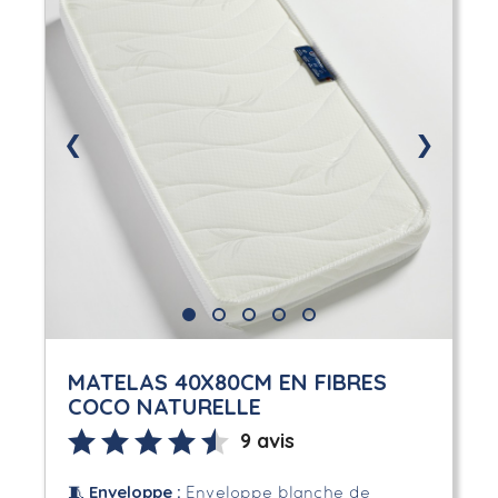
❮
❯
MATELAS 40X80CM EN FIBRES
COCO NATURELLE
9 avis
Enveloppe
:
🧵
Enveloppe blanche de