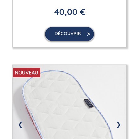
40,00 €
DÉCOUVRIR
NOUVEAU
❮
❯