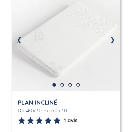
❮
❯
PLAN INCLINÉ
Du 40x30 au 60x30
1 avis