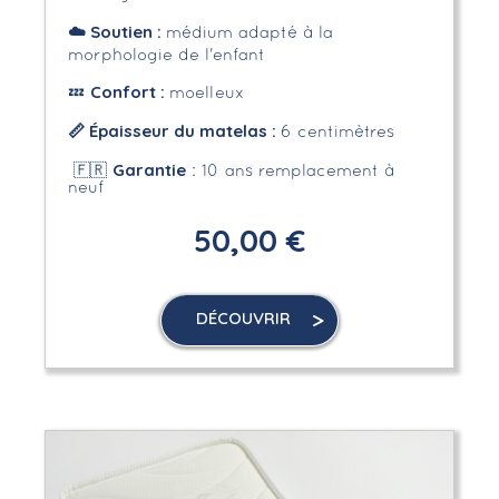
☁️
Soutien :
médium adapté à la
morphologie de l'enfant
Confort :
💤
moelleux
📏 Épaisseur du matelas :
6 centimètres
Garantie
🇫🇷
: 10 ans remplacement à
neuf
50,00 €
DÉCOUVRIR