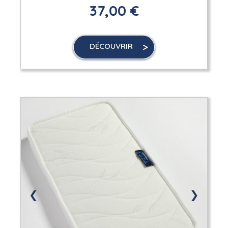
37,00 €
DÉCOUVRIR
❮
❯