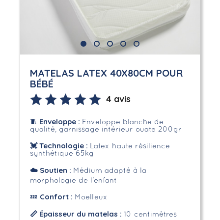
MATELAS LATEX 40X80CM POUR
BÉBÉ
4 avis
Enveloppe
:
🧵
Enveloppe blanche de
qualité, garnissage intérieur ouate 200gr
💓
Technologie :
Latex haute résilience
synthétique 65kg
☁️
Soutien :
Médium adapté à la
morphologie de l'enfant
Confort :
💤
Moelleux
📏 Épaisseur du matelas :
10 centimètres