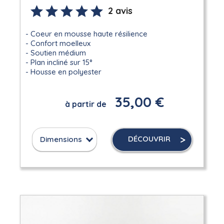
2 avis
Coeur en mousse haute résilience
Confort moelleux
Soutien médium
Plan incliné sur 15°
Housse en polyester
35,00 €
à partir de
DÉCOUVRIR
Dimensions