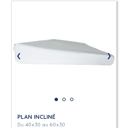
❮
❯
PLAN INCLINÉ
Du 40x30 au 60x30