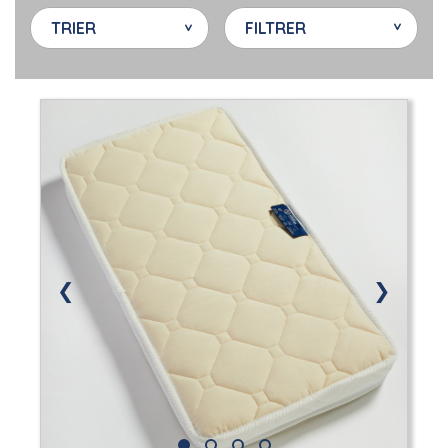
TRIER
FILTRER
❮
❯