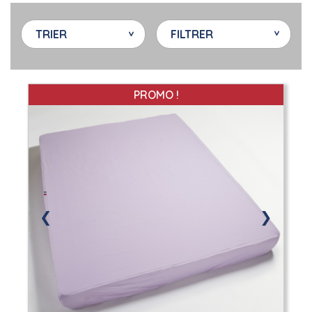
TRIER
FILTRER
PROMO !
❮
❯