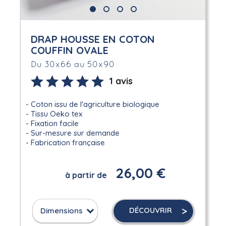
DRAP HOUSSE EN COTON
COUFFIN OVALE
Du 30x66 au 50x90
1 avis
Coton issu de l'agriculture biologique
Tissu Oeko tex
Fixation facile
Sur-mesure sur demande
Fabrication française
26,00 €
à partir de
DÉCOUVRIR
Dimensions