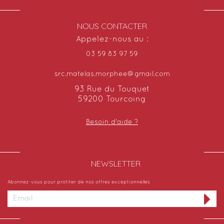
NOUS CONTACTER
Appelez-nous au :
03 59 83 97 59
src.matelas.morphee@gmail.com
93 Rue du Touquet
59200 Tourcoing
Besoin d'aide ?
NEWSLETTER​
Abonnez-vous pour profiter de nos offres exceptionnelles