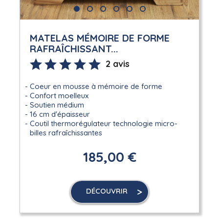
MATELAS MÉMOIRE DE FORME
RAFRAÎCHISSANT...
2 avis
Coeur en mousse à mémoire de forme
Confort moelleux
Soutien médium
16 cm d'épaisseur
Coutil thermorégulateur technologie micro-
billes rafraîchissantes
185,00 €
DÉCOUVRIR