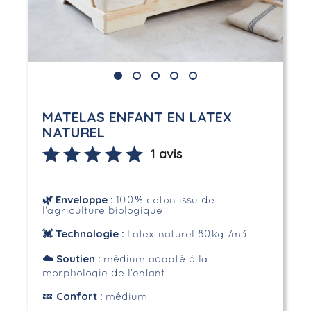
MATELAS ENFANT EN LATEX
NATUREL
1 avis
🌿
Enveloppe
:
100% coton issu de
l'agriculture biologique
💓 Technologie :
Latex naturel 80kg /m3
☁️
Soutien :
médium adapté à la
morphologie de l'enfant
Confort :
💤
médium