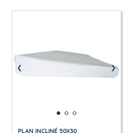
❮
❯
PLAN INCLINÉ 50X30