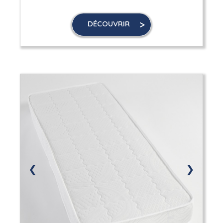
DÉCOUVRIR
❮
❯