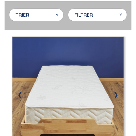
TRIER
FILTRER
❮
❯