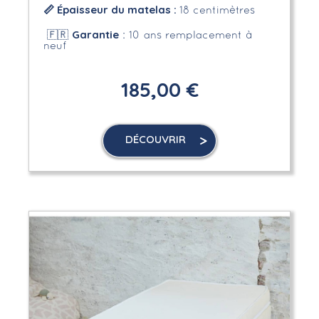
📏
Épaisseur du matelas :
18 centimètres
Garantie
🇫🇷
: 10 ans remplacement à
neuf
185,00 €
DÉCOUVRIR