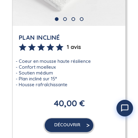
PLAN INCLINÉ
1 avis
Coeur en mousse haute résilience
Confort moelleux
Soutien médium
Plan incliné sur 15°
Housse rafraîchissante
40,00 €
DÉCOUVRIR