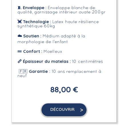
Enveloppe
:
🧵
Enveloppe blanche de
qualité, garnissage intérieur ouate 200gr
💓
Technologie :
Latex haute résilience
synthétique 60kg
☁️
Soutien :
Médium adapté à la
morphologie de l'enfant
Confort :
💤
Moelleux
📏 Épaisseur du matelas :
10 centimètres
Garantie
🇫🇷
: 10 ans remplacement à
neuf
88,00 €
DÉCOUVRIR