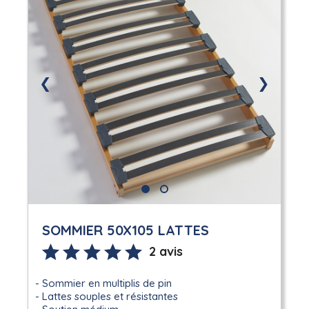
❮
❯
SOMMIER 50X105 LATTES
2 avis
Sommier en multiplis de pin
Lattes souples et résistantes