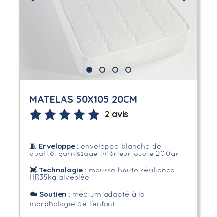
MATELAS 50X105 20CM
2 avis
Enveloppe
:
🧵
enveloppe blanche de
qualité, garnissage intérieur ouate 200gr
💓 Technologie :
mousse haute résilience
HR35kg alvéolée
☁️
Soutien :
médium adapté à la
morphologie de l'enfant