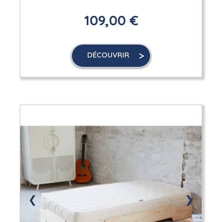
109,00 €
DÉCOUVRIR
❮
❯