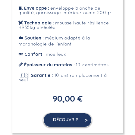
Enveloppe
:
🧵
enveloppe blanche de
qualité, garnissage intérieur ouate 200gr
💓 Technologie :
mousse haute résilience
HR35kg alvéolée
☁️
Soutien :
médium adapté à la
morphologie de l'enfant
Confort :
💤
moelleux
📏 Épaisseur du matelas :
10 centimètres
Garantie
🇫🇷
: 10 ans remplacement à
neuf
90,00 €
DÉCOUVRIR