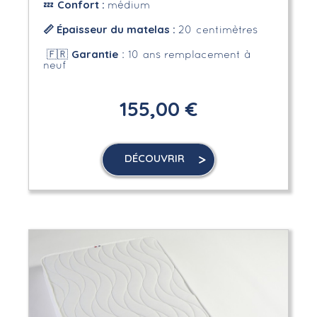
Confort :
💤
médium
📏 Épaisseur du matelas :
20 centimètres
Garantie
🇫🇷
: 10 ans remplacement à
neuf
155,00 €
DÉCOUVRIR