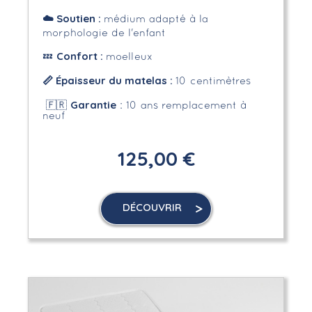
☁️
Soutien :
médium adapté à la
morphologie de l'enfant
Confort :
💤
moelleux
📏
Épaisseur du matelas :
10 centimètres
Garantie
🇫🇷
: 10 ans remplacement à
neuf
125,00 €
DÉCOUVRIR