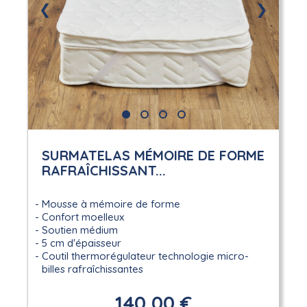
❮
❯
SURMATELAS MÉMOIRE DE FORME
RAFRAÎCHISSANT...
Mousse à mémoire de forme
Confort moelleux
Soutien médium
5 cm d'épaisseur
Coutil thermorégulateur technologie micro-
billes rafraîchissantes
140,00 €