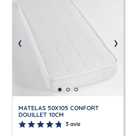
❮
❯
MATELAS 50X105 CONFORT
DOUILLET 10CM
3 avis