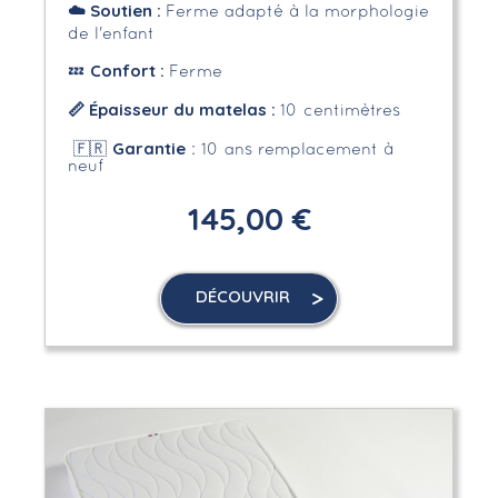
☁️
Soutien :
Ferme adapté à la morphologie
de l'enfant
Confort :
💤
Ferme
📏 Épaisseur du matelas :
10 centimètres
Garantie
🇫🇷
: 10 ans remplacement à
neuf
145,00 €
DÉCOUVRIR