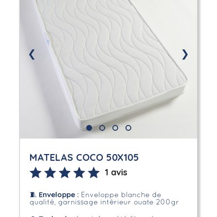
❮
❯
MATELAS COCO 50X105
1 avis
Enveloppe
:
🧵
Enveloppe blanche de
qualité, garnissage intérieur ouate 200gr