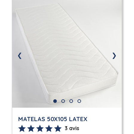
❮
❯
MATELAS 50X105 LATEX
3 avis