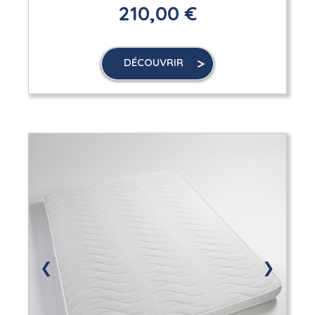
210,00 €
DÉCOUVRIR
❮
❯