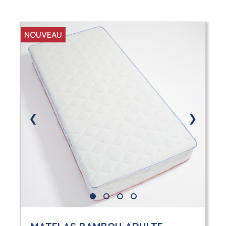
NOUVEAU
❮
❯