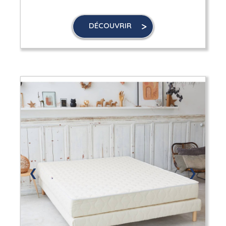
DÉCOUVRIR
❮
❯