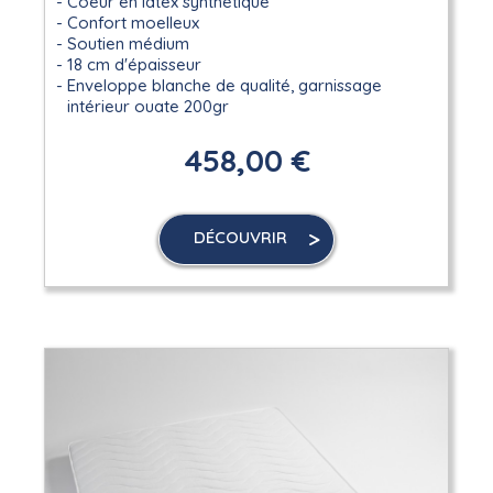
Coeur en latex synthétique
Confort moelleux
Soutien médium
18 cm d'épaisseur
Enveloppe blanche de qualité, garnissage
intérieur ouate 200gr
458,00 €
DÉCOUVRIR