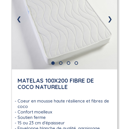
❮
❯
MATELAS 100X200 FIBRE DE
COCO NATURELLE
Coeur en mousse haute résilience et fibres de
coco
Confort moelleux
Soutien ferme
15 ou 23 cm d'épaisseur
Enveloppe blanche de qualité, garnissage