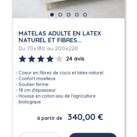
MATELAS ADULTE EN LATEX
NATUREL ET FIBRES...
Du 70x180 au 200x220
24 avis
Coeur en fibres de coco et latex naturel
Confort moelleux
Soutien ferme
18 cm d'épaisseur
Housse en coton issu de l'agriculture
biologique
340,00 €
à partir de