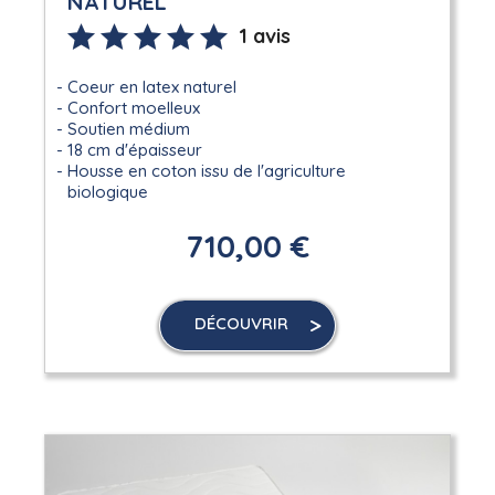
NATUREL
1 avis
Coeur en latex naturel
Confort moelleux
Soutien médium
18 cm d'épaisseur
Housse en coton issu de l'agriculture
biologique
710,00 €
DÉCOUVRIR