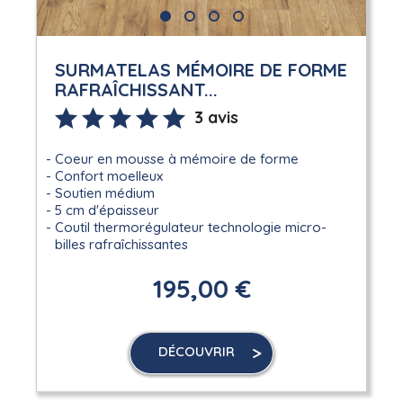
SURMATELAS MÉMOIRE DE FORME
RAFRAÎCHISSANT...
3 avis
Coeur en mousse à mémoire de forme
Confort moelleux
Soutien médium
5 cm d'épaisseur
Coutil thermorégulateur technologie micro-
billes rafraîchissantes
195,00 €
DÉCOUVRIR