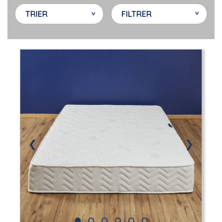
TRIER
FILTRER
❮
❯