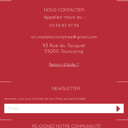
NOUS CONTACTER
Appelez-nous au :
03 59 83 97 59
src.matelas.morphee@gmail.com
93 Rue du Touquet
59200 Tourcoing
Besoin d'aide ?
NEWSLETTER​
Abonnez-vous pour profiter de nos offres exceptionnelles
REJOIGNEZ NOTRE COMMUNAUTÉ