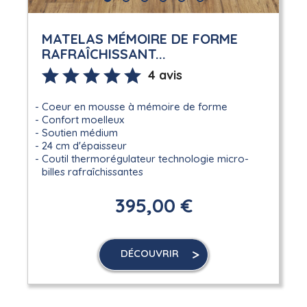
MATELAS MÉMOIRE DE FORME
RAFRAÎCHISSANT...
4 avis
Coeur en mousse à mémoire de forme
Confort moelleux
Soutien médium
24 cm d'épaisseur
Coutil thermorégulateur technologie micro-
billes rafraîchissantes
395,00 €
DÉCOUVRIR