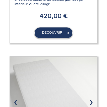
intérieur ouate 200gr
420,00 €
DÉCOUVRIR
❮
❯