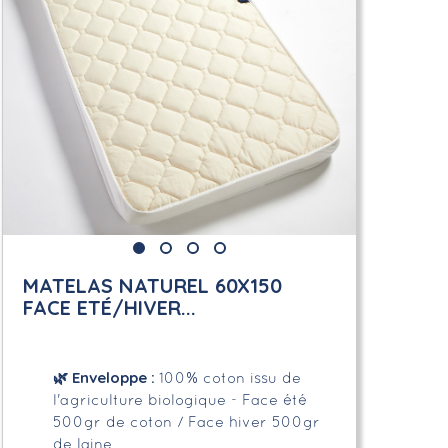
MATELAS NATUREL 60X150
FACE ETÉ/HIVER...
🌿
Enveloppe
:
100% coton issu de
l'agriculture biologique - Face été
500gr de coton / Face hiver 500gr
de laine