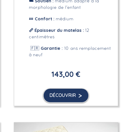
☁️
Soutien :
médium adapté à la
morphologie de l'enfant
Confort :
💤
médium
📏
Épaisseur du matelas :
12
centimètres
Garantie
🇫🇷
: 10 ans remplacement
à neuf
143,00 €
DÉCOUVRIR