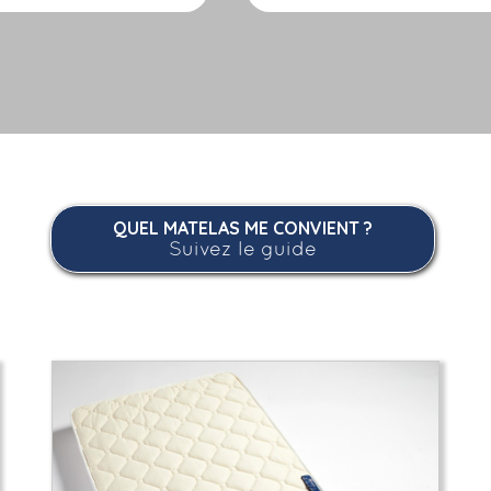
QUEL MATELAS ME CONVIENT ?
Suivez le guide