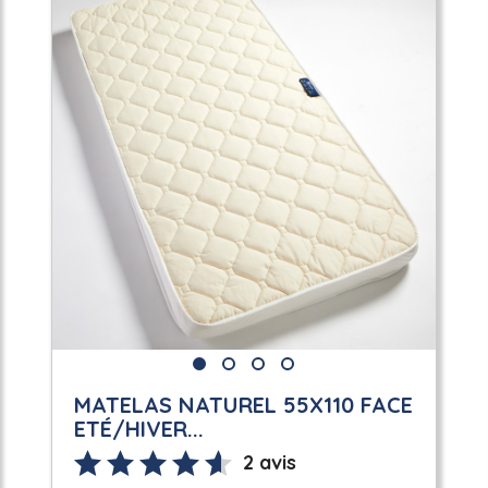
MATELAS NATUREL 55X110 FACE
ETÉ/HIVER...
2 avis