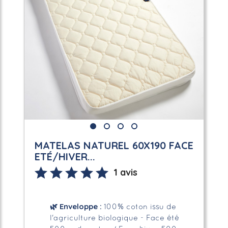
MATELAS NATUREL 60X190 FACE
ETÉ/HIVER...
1 avis
🌿
Enveloppe
:
100% coton issu de
l'agriculture biologique - Face été