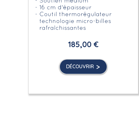
Soutien médium
16 cm d'épaisseur
Coutil thermorégulateur
technologie micro-billes
rafraîchissantes
185,00 €
DÉCOUVRIR