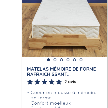
MATELAS MÉMOIRE DE FORME
RAFRAÎCHISSANT...
2 avis
Coeur en mousse à mémoire
de forme
Confort moelleux