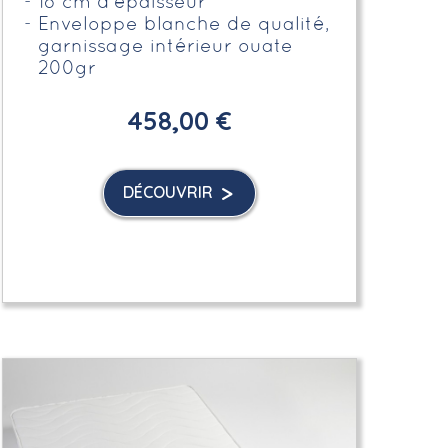
18 cm d'épaisseur
Enveloppe blanche de qualité,
garnissage intérieur ouate
200gr
458,00 €
DÉCOUVRIR