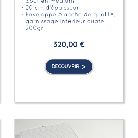
Soutien médium
20 cm d'épaisseur
Enveloppe blanche de qualité,
garnissage intérieur ouate
200gr
320,00 €
DÉCOUVRIR