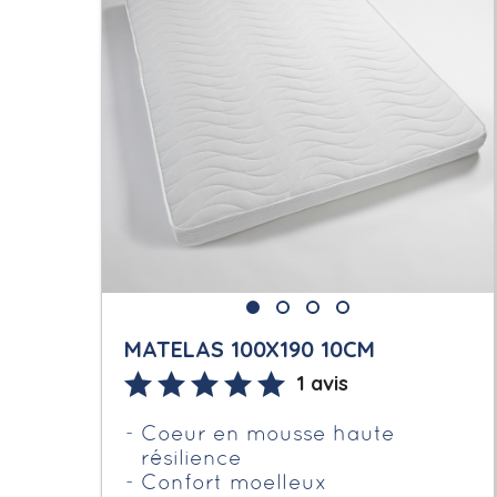
MATELAS 100X190 10CM
1 avis
Coeur en mousse haute
résilience
Confort moelleux