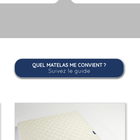
QUEL MATELAS ME CONVIENT ?
Suivez le guide