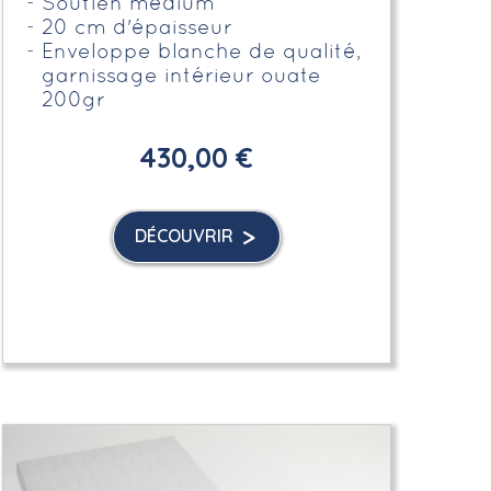
Soutien médium
20 cm d'épaisseur
Enveloppe blanche de qualité,
garnissage intérieur ouate
200gr
430,00 €
DÉCOUVRIR