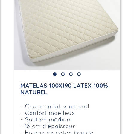
MATELAS 100X190 LATEX 100%
NATUREL
Coeur en latex naturel
Confort moelleux
Soutien médium
18 cm d'épaisseur
Housse en coton issu de