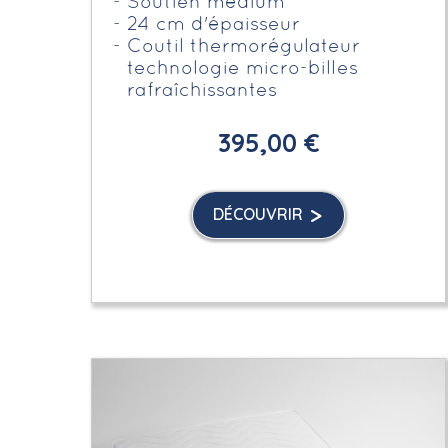
Soutien médium
24 cm d'épaisseur
Coutil thermorégulateur
technologie micro-billes
rafraîchissantes
395,00 €
DÉCOUVRIR