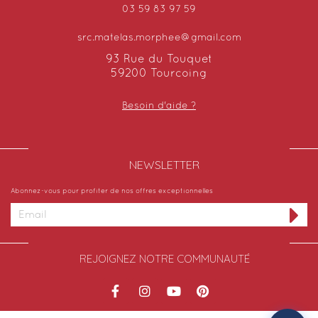
03 59 83 97 59
src.matelas.morphee@gmail.com
93 Rue du Touquet
59200 Tourcoing
Besoin d'aide ?
NEWSLETTER​
Abonnez-vous pour profiter de nos offres exceptionnelles
REJOIGNEZ NOTRE COMMUNAUTÉ