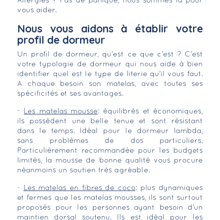
Allergies ? Pas de panique, nous sommes là pour
vous aider.
Nous vous aidons à établir votre
profil de dormeur
Un profil de dormeur, qu'est ce que c'est ? C'est
votre typologie de dormeur qui nous aide à bien
identifier quel est le type de literie qu'il vous faut.
A chaque besoin son matelas, avec toutes ses
spécificités et ses avantages.
-
Les matelas mousse
: équilibrés et économiques,
ils possèdent une belle tenue et sont résistant
dans le temps. Idéal pour le dormeur lambda,
sans problèmes de dos particuliers.
Particulièrement recommandée pour les budgets
limités, la mousse de bonne qualité vous procure
néanmoins un soutien très agréable.
-
Les matelas en fibres de coco
: plus dynamiques
et fermes que les matelas mousses, ils sont surtout
proposés pour les personnes ayant besoin d'un
maintien dorsal soutenu. Ils est idéal pour les