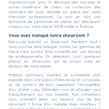
impressionnant pour la découpe des mousses et
autres matériaux de coeur. La confection des
sommiers est aussi réalisée sur place par notre
menuisier professionnel. Ce sont en tout une
quinzaine de personnes en atelier qui fabriquent
chaque jour votre literie 100% made in France.
Vous avez manqué notre showroom ?
Retrouvez bientôt un showroom flambant neuf !
Vous pourrez ainsi essayer toutes nos gammes de
literie mais surtout être conseillé par une équipe
de professionnelle. En attendant, voici quelques
photos du showroom qui se situait juste en
dessous de notre atelier.
Matelas, sommiers, oreillers et surmatelas sont
exposés dans une pièce chaleureuse et conviviale,
où les lambris de bois rappellent l'atmosphère
d'un chalet cosy. Détendez-vous et allongez-vous
tranquillement sur nos matelas. Nos conseillers
vous orientent selon vos besoins: mal de dos
récurrent ? Envie d'un matelas bien moelleux ?