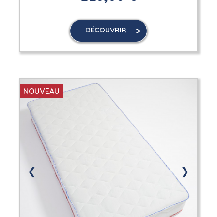
DÉCOUVRIR
NOUVEAU
❮
❯