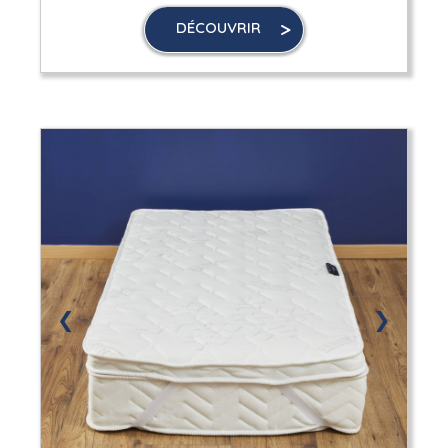
DÉCOUVRIR
❮
❯