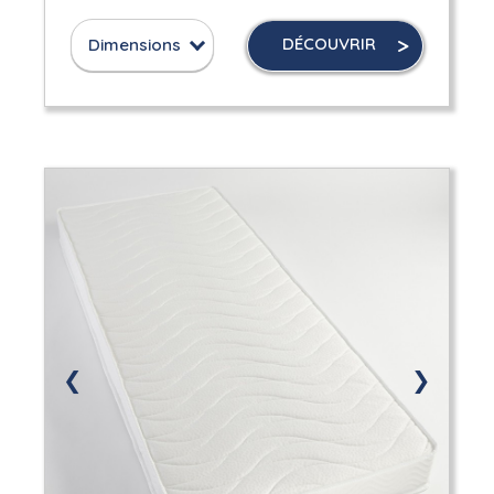
DÉCOUVRIR
Dimensions
❮
❯