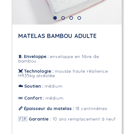
MATELAS BAMBOU ADULTE
Enveloppe
:
🧵
enveloppe en fibre de
bambou
💓 Technologie :
mousse haute résilience
HR35kg alvéolée
☁️
Soutien :
médium
Confort :
💤
médium
📏 Épaisseur du matelas :
18 centimètres
Garantie
🇫🇷
: 10 ans remplacement à neuf