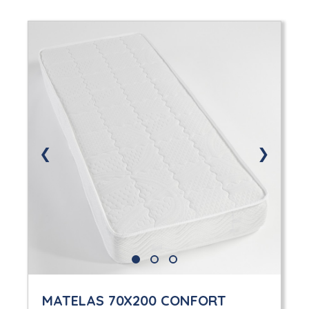
❮
❯
MATELAS 70X200 CONFORT