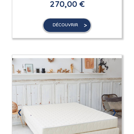
270,00 €
DÉCOUVRIR
❮
❯