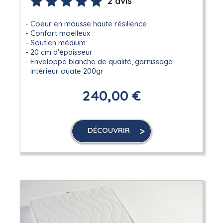
2 avis
Coeur en mousse haute résilience
Confort moelleux
Soutien médium
20 cm d'épaisseur
Enveloppe blanche de qualité, garnissage
intérieur ouate 200gr
240,00 €
DÉCOUVRIR