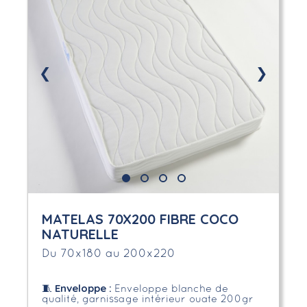
❮
❯
MATELAS 70X200 FIBRE COCO
NATURELLE
Du 70x180 au 200x220
Enveloppe
:
🧵
Enveloppe blanche de
qualité, garnissage intérieur ouate 200gr