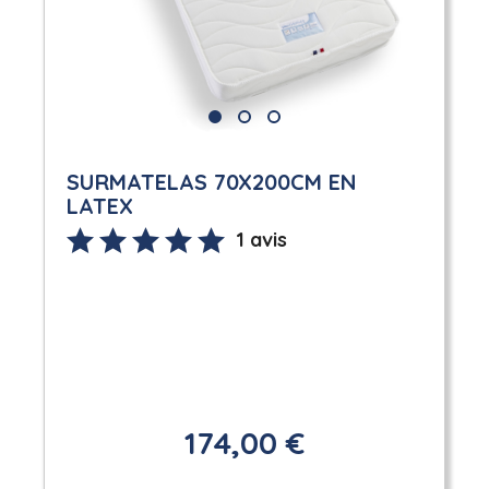
SURMATELAS 70X200CM EN
LATEX
1 avis
174,00 €