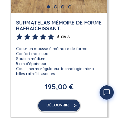
SURMATELAS MÉMOIRE DE FORME
RAFRAÎCHISSANT...
3 avis
Coeur en mousse à mémoire de forme
Confort moelleux
Soutien médium
5 cm d'épaisseur
Coutil thermorégulateur technologie micro-
billes rafraîchissantes
195,00 €
DÉCOUVRIR