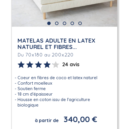
MATELAS ADULTE EN LATEX
NATUREL ET FIBRES...
Du 70x180 au 200x220
24 avis
Coeur en fibres de coco et latex naturel
Confort moelleux
Soutien ferme
18 cm d'épaisseur
Housse en coton issu de l'agriculture
biologique
340,00 €
à partir de