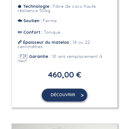
Technologie :
🥥
Fibre de coco haute
résilience 50kg
☁️
Soutien :
Ferme
Confort :
💤
Tonique
📏 Épaisseur du matelas :
14 ou 22
centimètres
Garantie
🇫🇷
: 10 ans remplacement à
neuf
460,00 €
DÉCOUVRIR