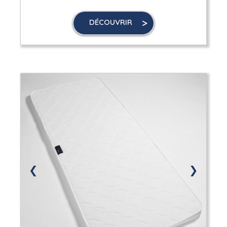
DÉCOUVRIR
❮
❯