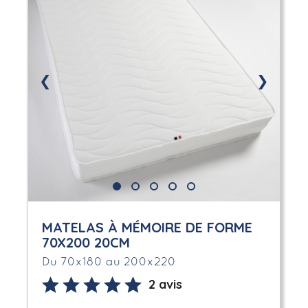
❮
❯
MATELAS À MÉMOIRE DE FORME
70X200 20CM
Du 70x180 au 200x220
2 avis