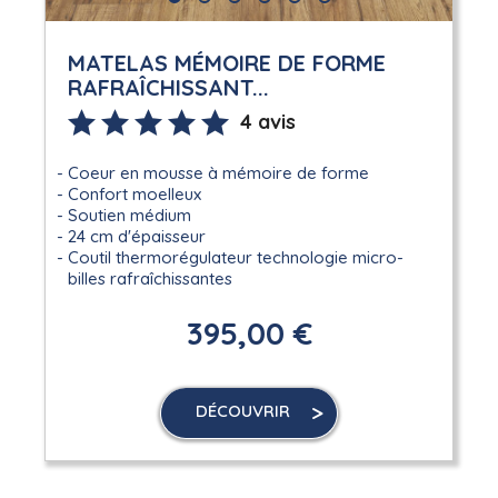
MATELAS MÉMOIRE DE FORME
RAFRAÎCHISSANT...
4 avis
Coeur en mousse à mémoire de forme
Confort moelleux
Soutien médium
24 cm d'épaisseur
Coutil thermorégulateur technologie micro-
billes rafraîchissantes
395,00 €
DÉCOUVRIR