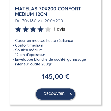
MATELAS 70X200 CONFORT
MEDIUM 12CM
Du 70x180 au 200x220
1 avis
Coeur en mousse haute résilience
Confort médium
Soutien médium
12 cm d'épaisseur
Enveloppe blanche de qualité, garnissage
intérieur ouate 200gr
145,00 €
DÉCOUVRIR