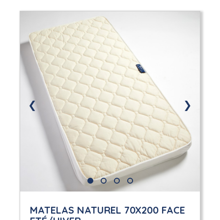
❮
❯
MATELAS NATUREL 70X200 FACE