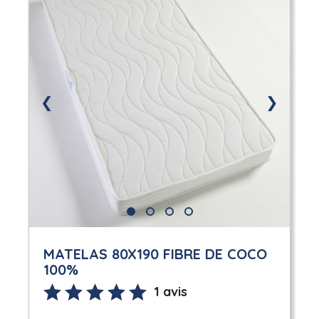
❮
❯
MATELAS 80X190 FIBRE DE COCO
100%
1 avis