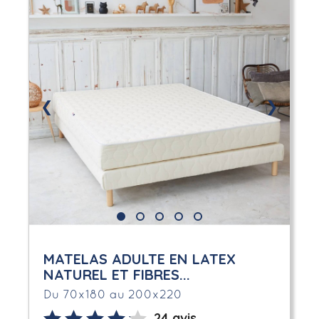
❮
❯
MATELAS ADULTE EN LATEX
NATUREL ET FIBRES...
Du 70x180 au 200x220
24 avis