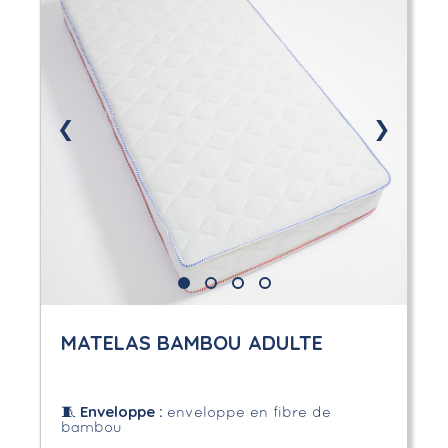
❮
❯
MATELAS BAMBOU ADULTE
Enveloppe
:
🧵
enveloppe en fibre de
bambou