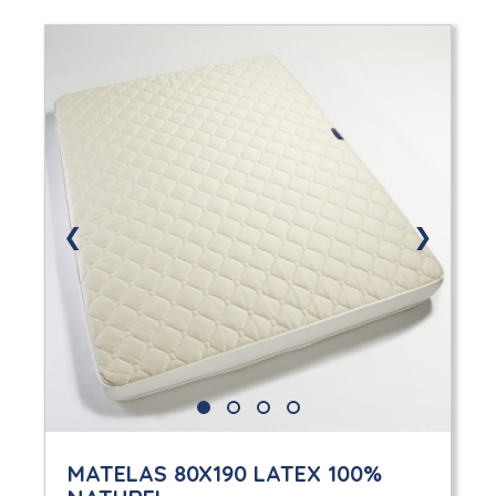
❮
❯
MATELAS 80X190 LATEX 100%