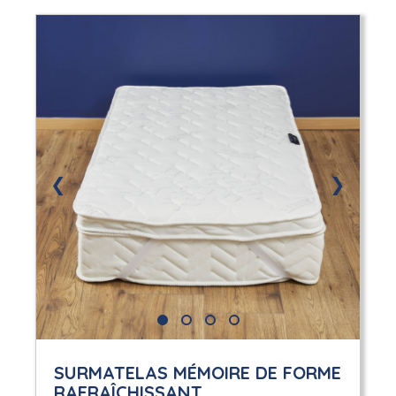
❮
❯
SURMATELAS MÉMOIRE DE FORME
RAFRAÎCHISSANT...