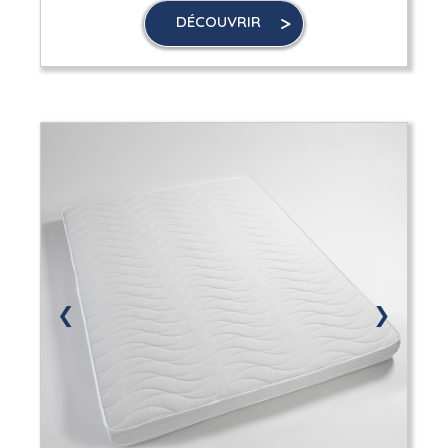
DÉCOUVRIR
❮
❯