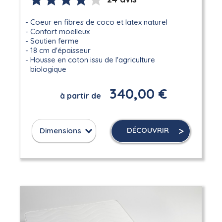
Coeur en fibres de coco et latex naturel
Confort moelleux
Soutien ferme
18 cm d'épaisseur
Housse en coton issu de l'agriculture
biologique
340,00 €
à partir de
DÉCOUVRIR
Dimensions