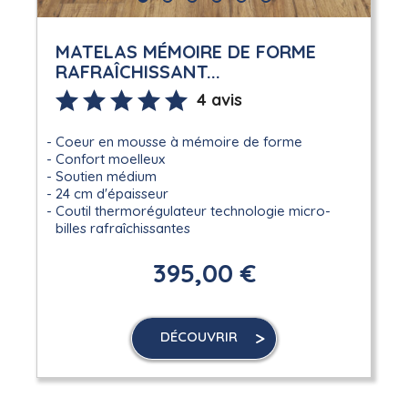
MATELAS MÉMOIRE DE FORME
RAFRAÎCHISSANT...
4 avis
Coeur en mousse à mémoire de forme
Confort moelleux
Soutien médium
24 cm d'épaisseur
Coutil thermorégulateur technologie micro-
billes rafraîchissantes
395,00 €
DÉCOUVRIR