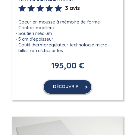
3 avis
Coeur en mousse à mémoire de forme
Confort moelleux
Soutien médium
5 cm d'épaisseur
Coutil thermorégulateur technologie micro-
billes rafraîchissantes
195,00 €
DÉCOUVRIR