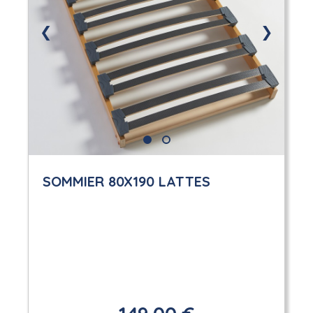
❮
❯
SOMMIER 80X190 LATTES