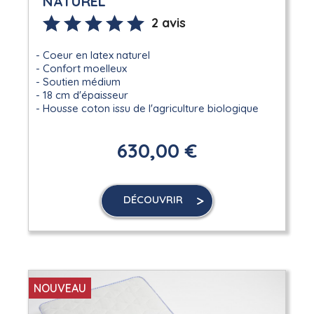
NATUREL
2 avis
Coeur en latex naturel
Confort moelleux
Soutien médium
18 cm d'épaisseur
Housse coton issu de l'agriculture biologique
630,00 €
DÉCOUVRIR
NOUVEAU