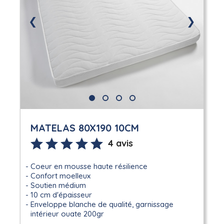
❮
❯
MATELAS 80X190 10CM
4 avis
Coeur en mousse haute résilience
Confort moelleux
Soutien médium
10 cm d'épaisseur
Enveloppe blanche de qualité, garnissage
intérieur ouate 200gr