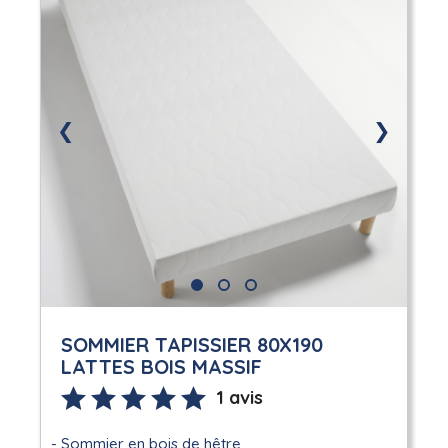
❮
❯
SOMMIER TAPISSIER 80X190
LATTES BOIS MASSIF
1 avis
Sommier en bois de hêtre