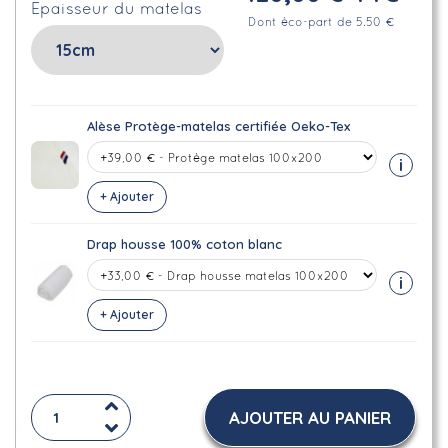
Epaisseur du matelas
Dont éco-part de 5.50 €
Alèse Protège-matelas certifiée Oeko-Tex
i
+ Ajouter
Drap housse 100% coton blanc
i
+ Ajouter
AJOUTER AU PANIER