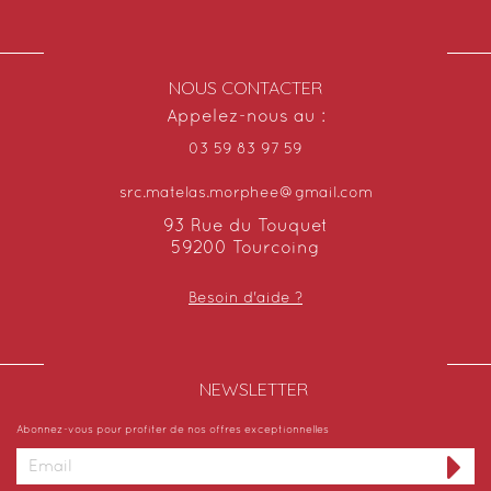
NOUS CONTACTER
Appelez-nous au :
03 59 83 97 59
src.matelas.morphee@gmail.com
93 Rue du Touquet
59200 Tourcoing
Besoin d'aide ?
NEWSLETTER​
Abonnez-vous pour profiter de nos offres exceptionnelles