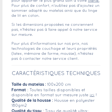
pour apporter le plus grand soin à votre
literie.
Pour plus de confort, n'oubliez pas d'ajoutez un
sommier adapté au matelas ainsi que du linge
de lit en coton.
Si les dimensions proposées ne conviennent
pas, n'hésitez pas à faire appel à notre service
sur mesure.
Pour plus d'informations sur nos prix, nos
technologies de couchage et leurs propriétés
(latex, mémoire de forme, mousse), n'hésitez
pas à contacter notre service client.
CARACTÉRISTIQUES TECHNIQUES
Taille du matelas :
100x200 cm
Format
: Toutes tailles disponibles et
disponible en format sur-mesure juste
ici
!
Qualité de la housse :
Housse en polyester
180gm2
Qualité du tissu
: Tissu de qualité ultra-