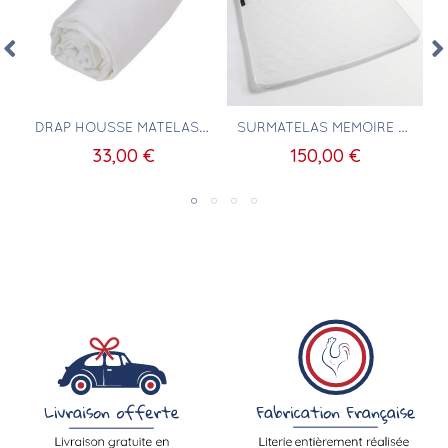
Aperçu rapide
Aperçu rapide
DRAP HOUSSE MATELAS ADULTE 100X200 100% COTON BLANC
SURMATELAS MEMOIRE DE FORME 100X200 5CM
33,00 €
150,00 €