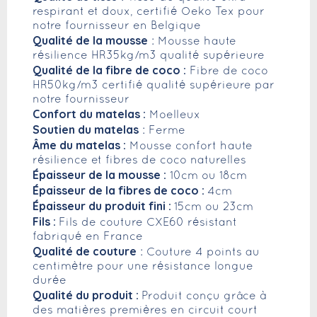
respirant et doux, certifié Oeko Tex pour
notre fournisseur en Belgique
Qualité de la mousse
: Mousse haute
résilience HR35kg/m3 qualité supérieure
Qualité de la fibre de coco :
Fibre de coco
HR50kg/m3 certifié qualité supérieure par
notre fournisseur
Confort du matelas :
Moelleux
Soutien du matelas
: Ferme
Âme du matelas :
Mousse confort haute
résilience et fibres de coco naturelles
Épaisseur de la mousse :
10cm ou 18cm
Épaisseur de la fibres de coco :
4cm
Épaisseur du produit fini :
15cm ou 23cm
Fils :
Fils de couture CXE60 résistant
fabriqué en France
Qualité de couture
: Couture 4 points au
centimètre pour une résistance longue
durée
Qualité du produit :
Produit conçu grâce à
des matières premières en circuit court