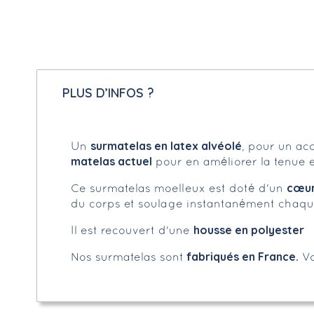
PLUS D’INFOS ?
surmatelas en latex alvéolé
Un
, pour un ac
matelas actuel
pour en améliorer la tenue et
cœur
Ce surmatelas moelleux est doté d'un
du corps et soulage instantanément chaque
housse en polyester
Il est recouvert d'une
fabriqués en France.
Nos surmatelas sont
Vo