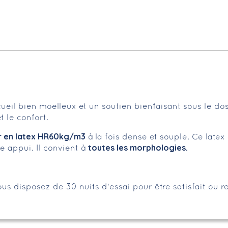
cueil bien moelleux et un soutien bienfaisant sous le d
 le confort.
 en latex HR60kg/m3
à la fois dense et souple. Ce latex
toutes les morphologies.
 appui. Il convient à
us disposez de 30 nuits d'essai pour être satisfait ou 