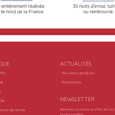
GUE
ACTUALITÉS
ffin
Nouveaux produits
bé
Promotions
or
NEWSLETTER
lte
Abonnez-vous pour profiter de nos 
moire de forme
exceptionnelles