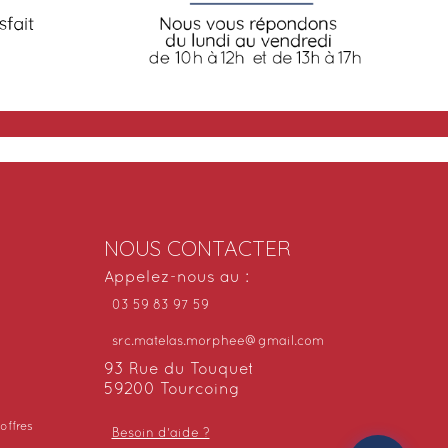
NOUS CONTACTER
Appelez-nous au :
03 59 83 97 59
src.matelas.morphee@gmail.com
93 Rue du Touquet
59200 Tourcoing
offres
Besoin d'aide ?