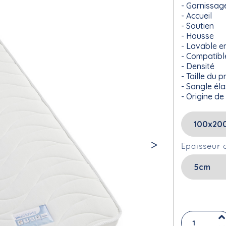
Garnissag
Accueil
Soutien
Housse
Lavable e
Compatible 
Densité
Taille du p
Sangle éla
Origine de
Epaisseur 