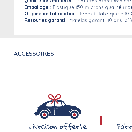
Qualité des matières
: Matières premières cer
Emballage
: Plastique 150 microns qualité in
Origine de fabrication
: Produit fabriqué à 10
Retour et garanti
: Matelas garanti 10 ans, of
ACCESSOIRES