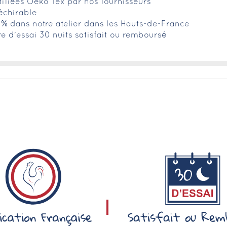
tifiées Oeko Tex par nos fournisseurs
déchirable
0% dans notre atelier dans les Hauts-de-France
fre d'essai 30 nuits satisfait ou remboursé