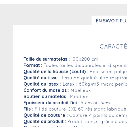
EN SAVOIR PL
CARACTÉ
Taille du surmatelas
: 100x200 cm
Format :
Toutes tailles disponibles et dispon
Qualité de la housse (coutil)
: Housse en polye
Qualité du tissu :
Tissu de qualité ultra respir
Qualité du latex
: Latex : 60kg/m3 micro perfo
Confort du matelas
: Moelleux
Soutien du matelas
: Medium
Epaisseur du produit fini
: 5 cm ou 8cm
Fils
: Fil de couture CXE 60 résistant fabriqu
Qualité de couture
: Couture 4 points au cent
Qualité du produit :
Produit conçu grâce à des 