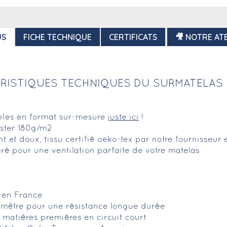
US
FICHE TECHNIQUE
CERTIFICATS
🎥 NOTRE ATE
RISTIQUES TECHNIQUES DU SURMATELAS 
ibles en format sur-mesure
juste ici
!
ster 180g/m2
ant et doux, tissu certifié oeko-tex par notre fournisseur
ré pour une ventilation parfaite de votre matelas
é en France
imètre pour une résistance longue durée
matières premières en circuit court