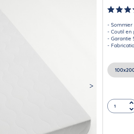
Sommier 
Coutil en
Garantie 
Fabricati