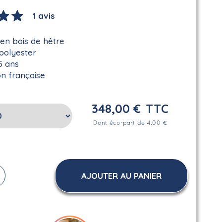
1 avis
en bois de hêtre
 polyester
5 ans
on française
348,00 €
TTC
Dont éco-part de 4.00 €
AJOUTER AU PANIER