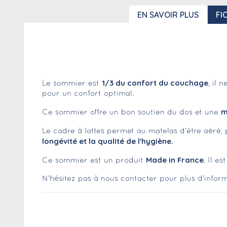
EN SAVOIR PLUS
FI
1/3 du confort du couchage
Le sommier est
, il 
pour un confort optimal.
m
Ce sommier offre un bon soutien du dos et une
Le cadre à lattes permet au matelas d'être aéré, p
longévité et la qualité de l'hygiène.
Made in France
Ce sommier est un produit
. Il e
N'hésitez pas à nous contacter pour plus d'inform