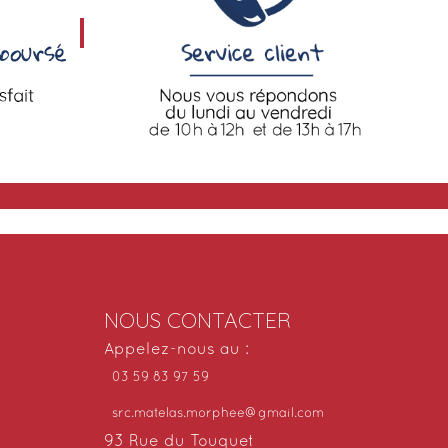
NOUS CONTACTER
Appelez-nous au :
03 59 83 97 59
src.matelas.morphee@gmail.com
93 Rue du Touquet