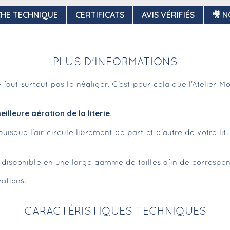
CHE TECHNIQUE
CERTIFICATS
AVIS VÉRIFIÉS
🎥 N
PLUS D'INFORMATIONS
ne faut surtout pas le négliger. C’est pour cela que l’Atelier
eilleure aération de la literie
.
uisque l'air circule librement de part et d'autre de votre lit
st disponible en une large gamme de tailles afin de correspo
ations.
CARACTÉRISTIQUES TECHNIQUES