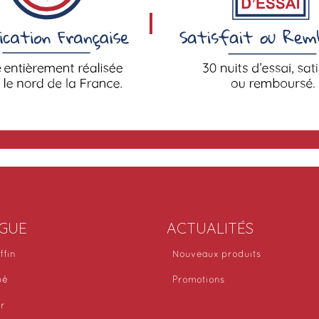
GUE
ACTUALITÉS
ffin
Nouveaux produits
bé
Promotions
or