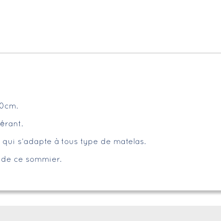
00cm.
érant.
 qui s’adapte à tous type de matelas.
t de ce sommier.