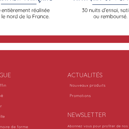
GUE
ACTUALITÉS
ffin
Nouveaux produits
bé
Promotions
or
NEWSLETTER
lte
Abonnez-vous pour profiter de nos 
moire de forme