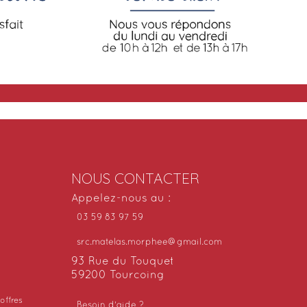
NOUS CONTACTER
Appelez-nous au :
03 59 83 97 59
src.matelas.morphee@gmail.com
93 Rue du Touquet
59200 Tourcoing
offres
Besoin d'aide ?