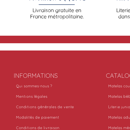
INFORMATIONS
CATALO
Qui sommes-nous ?
Matelas cou
Mentions légales
Matelas bé
Conditions générales de vente
Literie juni
Modalités de paiement
Matelas adu
Conditions de livraison
Matelas mé