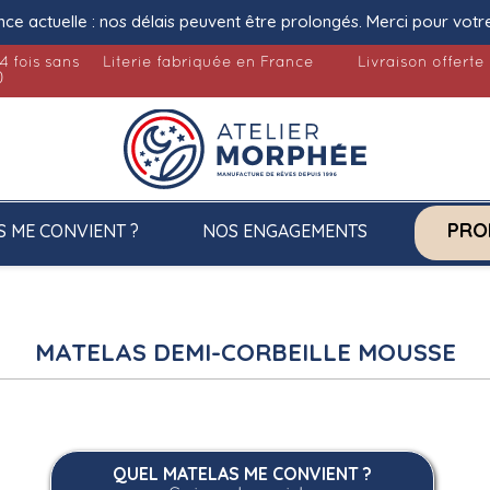
nce actuelle : nos délais peuvent être prolongés. Merci pour votr
4 fois sans
Literie fabriquée en France
Livraison offerte
)
PRO
S ME CONVIENT ?
NOS ENGAGEMENTS
MATELAS DEMI-CORBEILLE MOUSSE
QUEL MATELAS ME CONVIENT ?