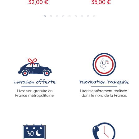
32,00 €
35,00 €