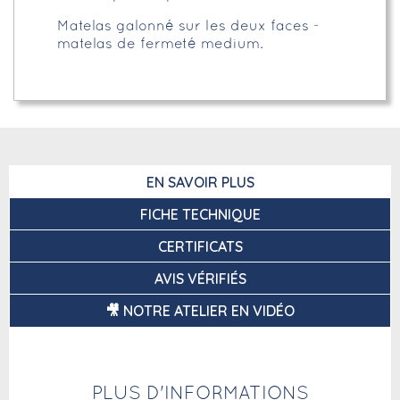
Matelas galonné sur les deux faces -
matelas de fermeté medium.
EN SAVOIR PLUS
FICHE TECHNIQUE
CERTIFICATS
AVIS VÉRIFIÉS
🎥 NOTRE ATELIER EN VIDÉO
PLUS D'INFORMATIONS