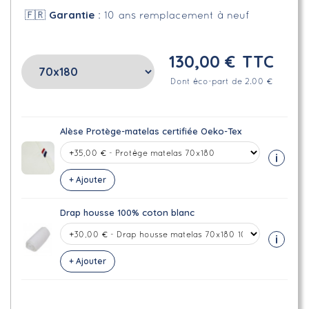
Garantie
🇫🇷
: 10 ans remplacement à neuf
130,00 €
TTC
Dont éco-part de 2.00 €
Alèse Protège-matelas certifiée Oeko-Tex
i
+ Ajouter
Drap housse 100% coton blanc
i
+ Ajouter