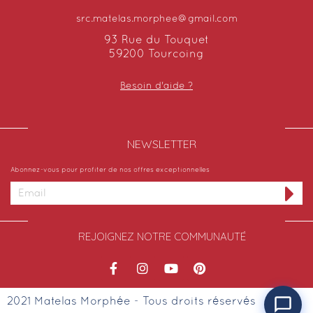
src.matelas.morphee@gmail.com
93 Rue du Touquet
59200 Tourcoing
Besoin d'aide ?
NEWSLETTER​
Abonnez-vous pour profiter de nos offres exceptionnelles
REJOIGNEZ NOTRE COMMUNAUTÉ
2021 Matelas Morphée - Tous droits réservés