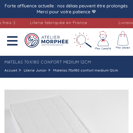
Forte affluence actuelle : nos délais peuvent être prolongés.
Merci pour votre patience 💙
 :)
Literie fabriquée en France
Livraison of

MATELAS 70X180 CONFORT MEDIUM 12CM
Accueil
Literie Junior
Matelas 70x180 confort medium 12cm