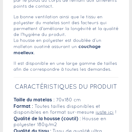
par le poids du corps de l’enfant aux différents
points de contact.
La bonne ventilation ainsi que le tissu en
polyester du matelas sont des facteurs qui
permettent d'améliorer la longévité et la qualité
de l'hygiène du produit.
La housse en polyester est doublée d’un
couchage
molleton ouatiné assurant un
moelleux
.
Il est disponible en une large gamme de tailles
afin de correspondre à toutes les demandes.
CARACTÉRISTIQUES DU PRODUIT
Taille du matelas
: 70x180 cm
Format :
Toutes tailles disponibles et
disponibles en format sur-mesure
juste ici
!
Qualité de la housse (coutil)
: Housse en
polyester 180g/m2
Qualité du tissu :
Tissu de qualité ultra