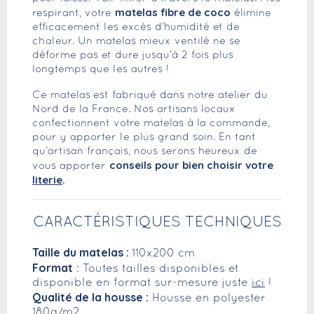
matelas fibre de coco
respirant, votre
élimine
efficacement les excès d’humidité et de
chaleur. Un matelas mieux ventilé ne se
déforme pas et dure jusqu'à 2 fois plus
longtemps que les autres !
Ce matelas
est fabriqué dans notre atelier du
Nord de la France. Nos artisans locaux
confectionnent votre matelas à la commande,
pour y apporter le plus grand soin. En tant
qu’artisan français, nous serons heureux de
conseils pour bien choisir votre
vous apporter
literie
.
CARACTÉRISTIQUES TECHNIQUES
Taille du matelas :
110x200 cm
Format
: Toutes tailles disponibles et
disponible en format sur-mesure juste
ici
!
Qualité de la housse :
Housse en polyester
180g/m2