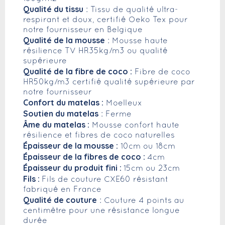
Qualité du tissu
: Tissu de qualité ultra-
respirant et doux, certifié Oeko Tex pour
notre fournisseur en Belgique
Qualité de la mousse
: Mousse haute
résilience TV HR35kg/m3 ou qualité
supérieure
Qualité de la fibre de coco :
Fibre de coco
HR50kg/m3 certifié qualité supérieure par
notre fournisseur
Confort du matelas :
Moelleux
Soutien du matelas
: Ferme
Âme du matelas :
Mousse confort haute
résilience et fibres de coco naturelles
Épaisseur de la mousse :
10cm ou 18cm
Épaisseur de la fibres de coco :
4cm
Épaisseur du produit fini :
15cm ou 23cm
Fils :
Fils de couture CXE60 résistant
fabriqué en France
Qualité de couture
: Couture 4 points au
centimètre pour une résistance longue
durée