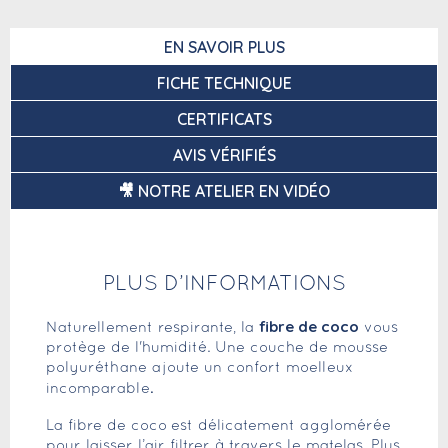
EN SAVOIR PLUS
FICHE TECHNIQUE
CERTIFICATS
AVIS VÉRIFIÉS
🎥 NOTRE ATELIER EN VIDÉO
PLUS D’INFORMATIONS
fibre de coco
Naturellement respirante, la
vous
protège de l'humidité. Une couche de mousse
polyuréthane ajoute un confort moelleux
.
incomparable
La fibre de coco
est délicatement agglomérée
pour laisser l’air filtrer à travers le matelas. Plus