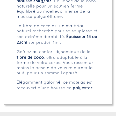
mousse 35kg/m3
. L’alliance de la coco
naturelle pour un soutien ferme
équilibré au moelleux intense de la
mousse polyuréthane.
La fibre de coco est un matériau
naturel recherché pour sa souplesse et
Épaisseur 15 ou
son extrême durabilité.
23cm
sur produit fini.
Goûtez au confort dynamique de la
fibre de coco
, ultra adaptable à la
forme de votre corps. Vous ressentez
moins le besoin de vous retourner la
nuit, pour un sommeil apaisé.
Élégamment galonné, ce matelas est
polyester.
recouvert d’une housse en