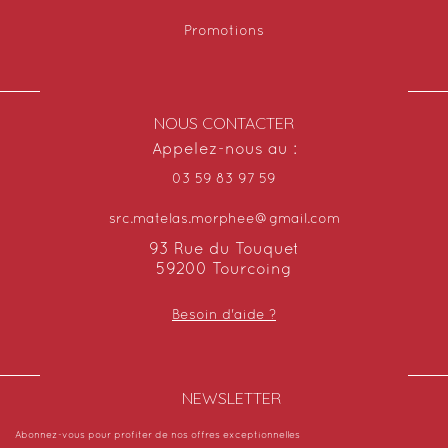
Promotions
NOUS CONTACTER
Appelez-nous au :
03 59 83 97 59
src.matelas.morphee@gmail.com
93 Rue du Touquet
59200 Tourcoing
Besoin d'aide ?
NEWSLETTER​
Abonnez-vous pour profiter de nos offres exceptionnelles