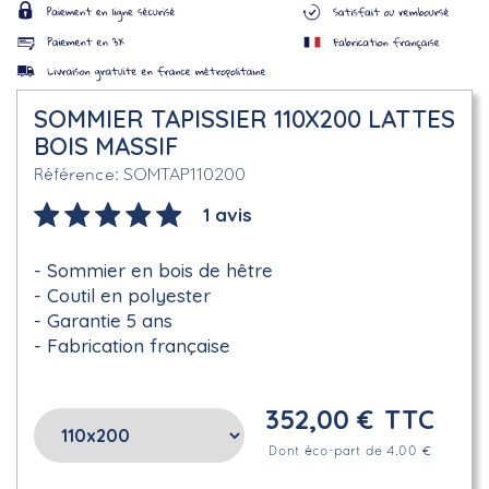
SOMMIER TAPISSIER 110X200 LATTES
BOIS MASSIF
SOMTAP110200
Référence
1 avis
Sommier en bois de hêtre
Coutil en polyester
Garantie 5 ans
Fabrication française
352,00 €
TTC
Dont éco-part de 4.00 €