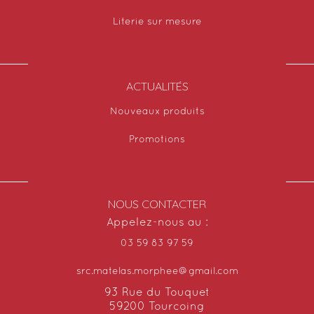
Literie sur mesure
ACTUALITÉS
Nouveaux produits
Promotions
NOUS CONTACTER
Appelez-nous au :
03 59 83 97 59
src.matelas.morphee@gmail.com
93 Rue du Touquet
59200 Tourcoing