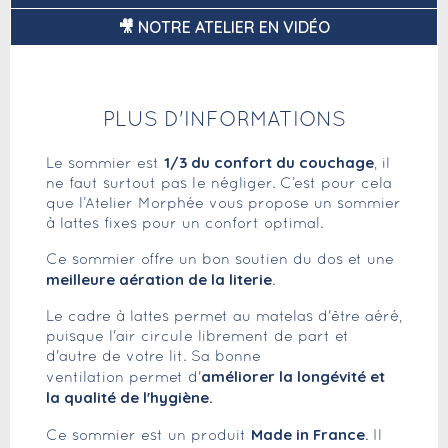
🎥 NOTRE ATELIER EN VIDÉO
PLUS D'INFORMATIONS
1/3 du confort du couchage
Le sommier est
, il
ne faut surtout pas le négliger. C’est pour cela
que l’Atelier Morphée vous propose un sommier
à lattes fixes pour un confort optimal.
Ce sommier offre un bon soutien du dos et une
meilleure aération de la literie
.
Le cadre à lattes permet au matelas d'être aéré,
puisque l'air circule librement de part et
d'autre de votre lit. Sa bonne
améliorer la longévité et
ventilation permet d'
la qualité de l'hygiène.
Made in France
Ce sommier est un produit
. Il