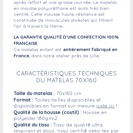
après l’effort et une grosse journée. Le matelas
en mousse polyuréthane est aussi très bien
ventilé. Cette mousse haute résilience est
constituée de minuscules alvéoles qui filtrent
l’air à travers la literie.
LA GARANTIE QUALITÉ D’UNE CONFECTION 100%
FRANÇAISE
entièrement fabriqué en
Ce matelas enfant est
France
, dans notre atelier près de Lille.
CARACTÉRISTIQUES TECHNIQUES
DU MATELAS 70X160
Taille du matelas
: 70x160 cm
Format :
Toutes tailles disponibles et
disponibles en format sur-mesure
juste ici
!
Qualité de la housse (coutil)
: Housse en
polyester 180g/m2
Qualité du tissu :
Tissu de qualité ultra
respirant et doux, tissu certifié oeko-tex par