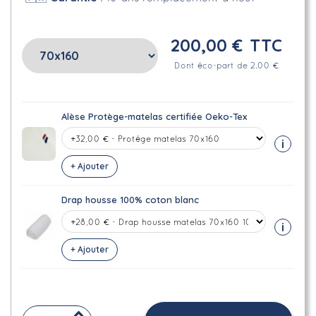
200,00 €
TTC
Dont éco-part de 2.00 €
Alèse Protège-matelas certifiée Oeko-Tex
i
+ Ajouter
Drap housse 100% coton blanc
i
+ Ajouter