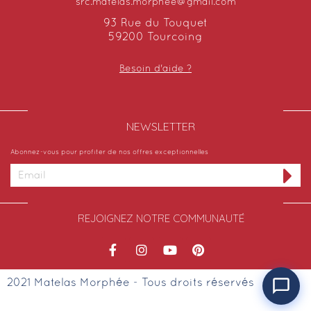
src.matelas.morphee@gmail.com
93 Rue du Touquet
59200 Tourcoing
Besoin d'aide ?
NEWSLETTER​
Abonnez-vous pour profiter de nos offres exceptionnelles
REJOIGNEZ NOTRE COMMUNAUTÉ
2021 Matelas Morphée - Tous droits réservés