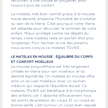
recouvert d'une housse en polyester, pour
toujours plus de confort.
Le matelas, très bien ventilé grâce à la mousse
haute densité, empêche l'humidité de s'installer
au sein de la literie. C’est pourquoi notre literie
est adaptée pour sécuriser le sommeil de votre
enfant. Mieux protégé contre les dégâts du
temps, votre matelas reste en parfait état plus
longtemps. Pour faciliter la vie des parents,
nous avons conçus ce matelas 70x160.
LE MATELAS EN MOUSSE : ÉQUILIBRE DU CORPS
ET CONFORT MOELLEUX
La mousse polyuréthane est très largement
utilisée en literie pour son moelleux et sa
densité équilibrée. Un matelas en mousse offre
ainsi un accueil moelleux avec un soutien
médium qui respecte l’équilibre dorsal. Ce
matelas 70x160 est bénéfique à la morphologie
des enfants car il absorbe efficacement tous
les points de pression du corps. Et un corps en
bonne santé, c’est surtout un corps bien reposé