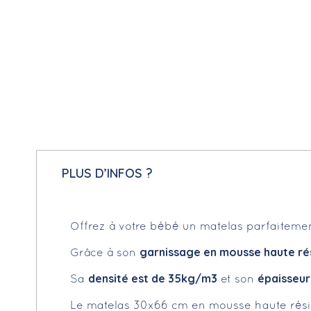
PLUS D’INFOS ?
Offrez à votre bébé un matelas parfaiteme
garnissage en mousse haute rés
Grâce à son
densité est de 35kg/m3
épaisseur
Sa
et son
Le matelas 30x66 cm en mousse haute rési