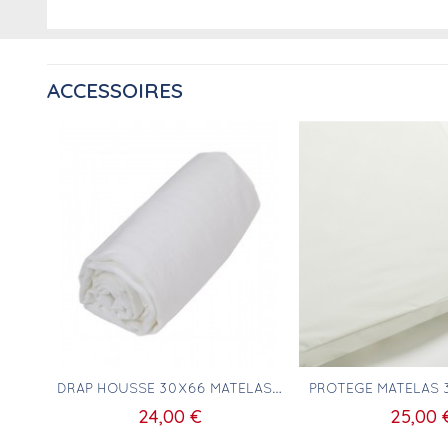
ACCESSOIRES
Aperçu rapide
Aperçu ra
DRAP HOUSSE 30X66 MATELAS RECTANGULAIRE
24,00 €
25,00 