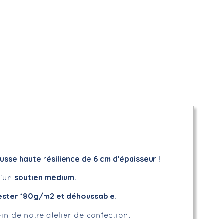
sse haute résilience de 6 cm d'épaisseur
!
soutien médium
'un
.
ester 180g/m2 et déhoussable
.
ein de notre atelier de confection.