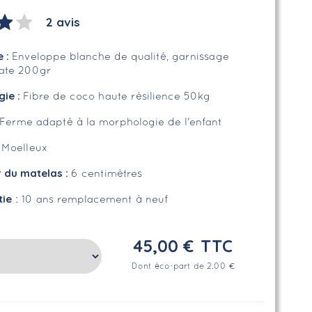
2 avis
e
:
Enveloppe blanche de qualité, garnissage
uate 200gr
gie :
Fibre de coco haute résilience 50kg
Ferme adapté à la morphologie de l'enfant
:
Moelleux
r du matelas :
6 centimètres
tie
: 10 ans remplacement à neuf
45,00 €
TTC
Dont éco-part de 2.00 €