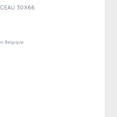
RCEAU 30X66
 en Belgique