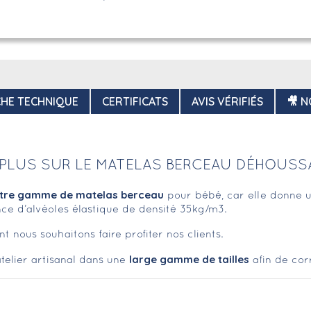
CHE TECHNIQUE
CERTIFICATS
AVIS VÉRIFIÉS
🎥 N
 PLUS SUR LE MATELAS BERCEAU DÉHOUSS
otre gamme de matelas berceau
pour bébé, car elle donne un
nce d’alvéoles élastique de densité 35kg/m3.
 nous souhaitons faire profiter nos clients.
large gamme de tailles
atelier artisanal dans une
afin de cor