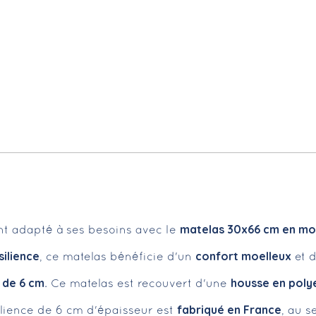
matelas 30x66 cm en mou
nt adapté à ses besoins avec le
ilience
confort moelleux
, ce matelas bénéficie d'un
et d
 de 6 cm
housse en poly
. Ce matelas est recouvert d'une
fabriqué en France
lience de 6 cm d'épaisseur est
, au s