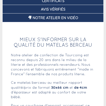
CERTIFICATS
AVIS VÉRIFIÉS
🎥 NOTRE ATELIER EN VIDÉO
MIEUX S'INFORMER SUR LA
QUALITÉ DU MATELAS BERCEAU
Notre atelier de confection de Tourcoing est
reconnu depuis 20 ans dans le milieu de la
literie et des professionnels revendeurs. Nous
concevons et fabriquons entièrement "made in
France" l'ensemble de nos produits literie.
Ce matelas berceau au meilleur rapport
30x66
cm
de 4cm
qualité/prix de format
et
d’épaisseur est adapté au confort de votre
bébé.
Pour un couchage d'appoint, occasionnel, ce