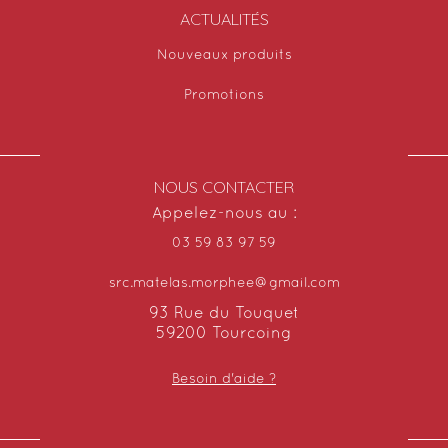
ACTUALITÉS
Nouveaux produits
Promotions
NOUS CONTACTER
Appelez-nous au :
03 59 83 97 59
src.matelas.morphee@gmail.com
93 Rue du Touquet
59200 Tourcoing
Besoin d'aide ?