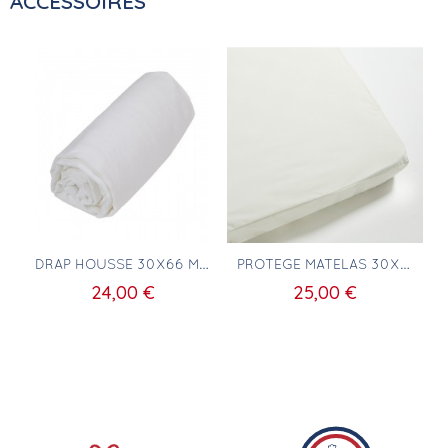
ACCESSOIRES
Aperçu rapide
Aperçu rapide
DRAP HOUSSE 30X66 MATELAS RECTANGULAIRE
PROTÈGE MATELAS 30X66 BERCEAU RECTANGULAIRE
24,00 €
25,00 €