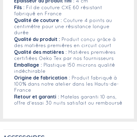
Epaisseur du produit fini
: 4 cm
Fils
: Fil de couture CXE 60 résistant
fabriqué en France
Qualité de couture
: Couture 4 points au
centimètre pour une résistance longue
durée
Qualité du produit :
Produit conçu grâce à
des matières premières en circuit court
Qualité des matières
: Matières premières
certifiées Oeko Tex par nos fournisseurs
Emballage
: Plastique 150 microns qualité
indéchirable
Origine de fabrication
: Produit fabriqué à
100% dans notre atelier dans les Hauts-de-
France
Retour et garanti
: Matelas garanti 10 ans,
offre d'essai 30 nuits satisfait ou remboursé