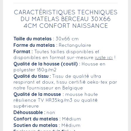
CARACTÉRISTIQUES TECHNIQUES
DU MATELAS BERCEAU 30X66
4CM CONFORT NAISSANCE
Taille du matelas
: 30x66 cm
Forme du matelas
: Rectangulaire
Format :
Toutes tailles disponibles et
disponibles en format sur-mesure
juste ici
!
Qualité de la housse (coutil)
: Housse en
polyester 180g/m2
Qualité du tissu :
Tissu de qualité ultra
respirant et doux, tissu certifié oeko-tex par
notre fournisseur en Belgique
Qualité de la mousse
: mousse haute
résilience TV HR35kg/m3 ou qualité
supérieure
Déhoussable :
non
Confort du matelas
: Médium
Soutien du matelas
: Médium