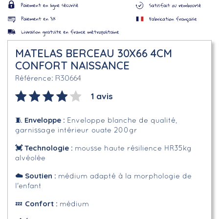
MATELAS BERCEAU 30X66 4CM
CONFORT NAISSANCE
R30664
Référence
1 avis
Enveloppe
:
🧵
Enveloppe blanche de qualité,
garnissage intérieur ouate 200gr
💓 Technologie :
mousse haute résilience HR35kg
alvéolée
☁️
Soutien :
médium adapté à la morphologie de
l'enfant
Confort :
💤
médium