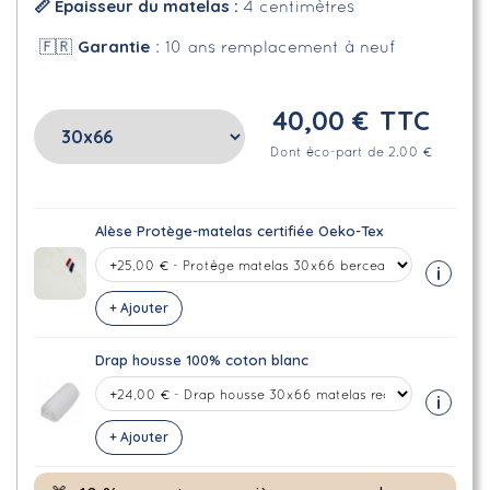
📏 Épaisseur du matelas :
4 centimètres
Garantie
🇫🇷
: 10 ans remplacement à neuf
40,00 €
TTC
Dont éco-part de 2.00 €
Alèse Protège-matelas certifiée Oeko-Tex
i
+ Ajouter
Drap housse 100% coton blanc
i
+ Ajouter