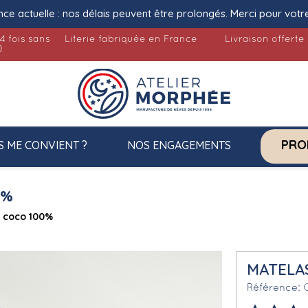
nce actuelle : nos délais peuvent être prolongés. Merci pour votr
4 fois sans
Literie fabriquée en France
Livraison offerte
)
PRO
S ME CONVIENT ?
NOS ENGAGEMENTS
0%
e coco 100%
MATELAS
Référence