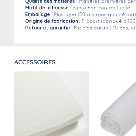
Qualité des matières
: Matières premières cer
Motif de la housse :
Photo non contractuelle
Emballage :
Plastique 150 microns qualité ind
Origine de fabrication :
Produit fabriqué à 10
Retour et garantie :
Matelas garanti 10 ans, of
ACCESSOIRES