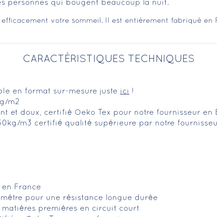
es personnes qui bougent beaucoup la nuit.
 efficacement votre sommeil. Il est entièrement fabriqué en
CARACTÉRISTIQUES TECHNIQUES
ible en format sur-mesure juste
ici
!
0g/m2
rant et doux, certifié Oeko Tex pour notre fournisseur en
kg/m3 certifié qualité supérieure par notre fournisseu
é en France
imètre pour une résistance longue durée
 matières premières en circuit court