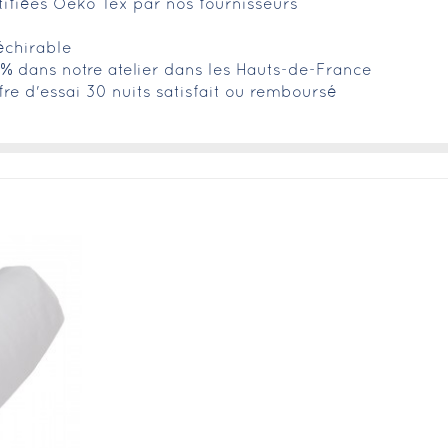
tifiées Oeko Tex par nos fournisseurs
échirable
0% dans notre atelier dans les Hauts-de-France
fre d'essai 30 nuits satisfait ou remboursé