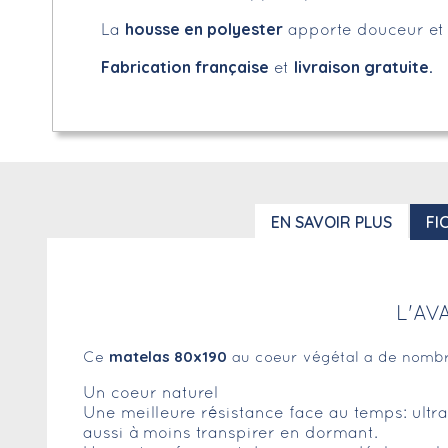
housse en polyester
La
apporte douceur et 
Fabrication française
livraison gratuite.
et
EN SAVOIR PLUS
FI
L'AV
matelas 80x190
Ce
au coeur végétal a de nombr
Un coeur naturel
Une meilleure résistance face au temps: ultra 
aussi à moins transpirer en dormant.