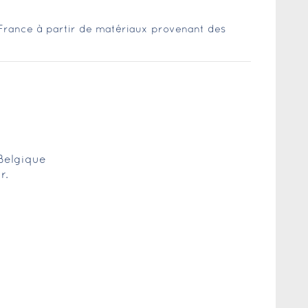
 France à partir de matériaux provenant des
 Belgique
r.