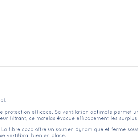
al.
 protection efficace. Sa ventilation optimale permet une
eur filtrant, ce matelas évacue efficacement les surplus
La fibre coco offre un soutien dynamique et ferme sous 
axe vertébral bien en place.