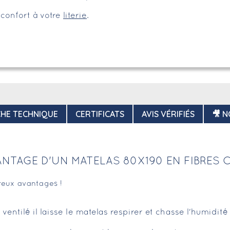
confort à votre
literie
.
CHE TECHNIQUE
CERTIFICATS
AVIS VÉRIFIÉS
🎥 N
ANTAGE D'UN MATELAS 80X190 EN FIBRES
eux avantages !
ventilé il laisse le matelas respirer et chasse l'humidité