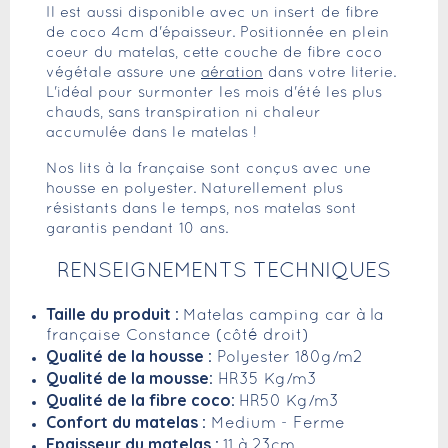
Il est aussi disponible avec un insert de fibre
de coco 4cm d'épaisseur. Positionnée en plein
coeur du matelas, cette couche de fibre coco
végétale assure une
aération
dans votre literie.
L'idéal pour surmonter les mois d'été les plus
chauds, sans transpiration ni chaleur
accumulée dans le matelas !
Nos lits à la française sont conçus avec une
housse en polyester. Naturellement plus
résistants dans le temps, nos matelas sont
garantis pendant 10 ans.
RENSEIGNEMENTS TECHNIQUES
Taille du produit :
Matelas camping car à la
française Constance (côté droit)
Qualité de la housse :
Polyester 180g/m2
Qualité de la mousse:
HR35 Kg/m3
Qualité de la fibre coco:
HR50 Kg/m3
Confort du matelas :
Medium - Ferme
Epaisseur du matelas :
11 à 23cm