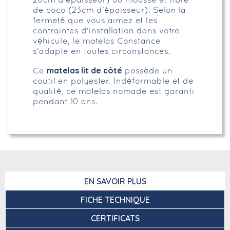
20cm d'épaisseur) ou mousse et fibre
de coco (23cm d'épaisseur). Selon la
fermeté que vous aimez et les
contraintes d'installation dans votre
véhicule, le matelas Constance
s'adapte en toutes circonstances.
matelas lit de côté
Ce
possède un
coutil en polyester. Indéformable et de
qualité, ce matelas nomade est garanti
pendant 10 ans.
EN SAVOIR PLUS
FICHE TECHNIQUE
CERTIFICATS