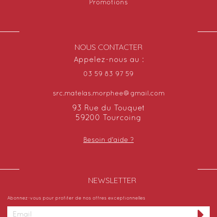
Promotions
NOUS CONTACTER
Appelez-nous au :
03 59 83 97 59
src.matelas.morphee@gmail.com
93 Rue du Touquet
59200 Tourcoing
Besoin d'aide ?
NEWSLETTER​
Abonnez-vous pour profiter de nos offres exceptionnelles