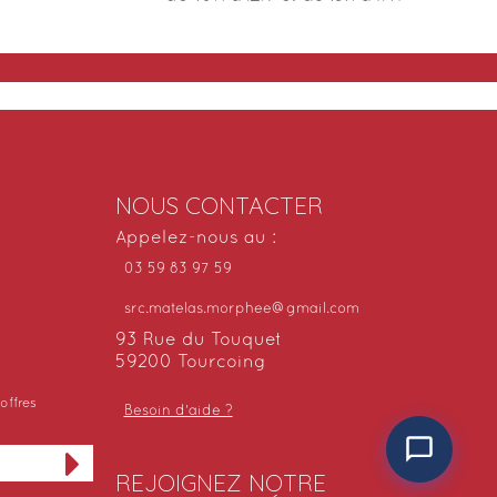
NOUS CONTACTER
Appelez-nous au :
03 59 83 97 59
src.matelas.morphee@gmail.com
93 Rue du Touquet
59200 Tourcoing
offres
Besoin d'aide ?
REJOIGNEZ NOTRE