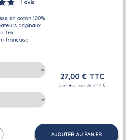
1 avis
sse en coton 100%
éateurs originaux
ko Tex
on française
27,00 €
TTC
Dont éco-part de 0.40 €
AJOUTER AU PANIER