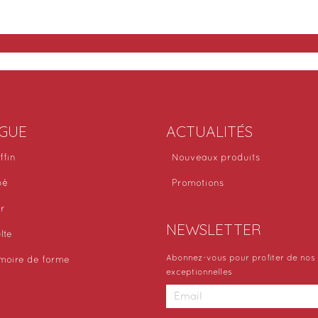
GUE
ACTUALITÉS
ffin
Nouveaux produits
bé
Promotions
or
NEWSLETTER
lte
Abonnez-vous pour profiter de nos 
moire de forme
exceptionnelles