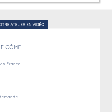
OTRE ATELIER EN VIDÉO
SE CÔME
r en France
r demande