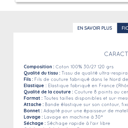
EN SAVOIR PLUS
FI
CARACT
Composition :
Coton 100% 30/27 120 grs
Qualité du tissu :
Tissu de qualité ultra-respir
Fils :
Fils de couture fabriqué dans le Nord de
Elastique
: Elastique fabriqué en France (Rhô
Qualité de la couture :
Couture 8 points au ce
Format :
Toutes tailles disponibles et sur-m
Attache :
Bande élastique sur son contour, fix
Bonnet :
Adapté pour une épaisseur de matela
Lavage :
Lavage en machine à 30°
Séchage :
Séchage rapide à l'air libre