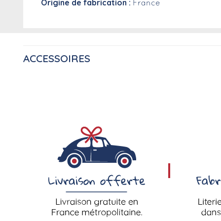
Origine de fabrication :
France
ACCESSOIRES