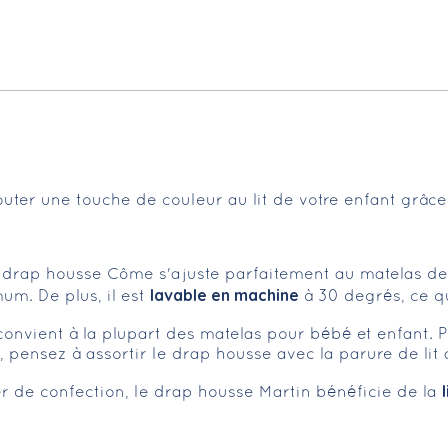
ter une touche de couleur au lit de votre enfant grâce
e drap housse Côme s'ajuste parfaitement au matelas de 
lavable en machine
um. De plus, il est
à 30 degrés, ce qui
 convient à la plupart des matelas pour bébé et enfant
pensez à assortir le drap housse avec la parure de lit a
r de confection, le drap housse Martin bénéficie de la