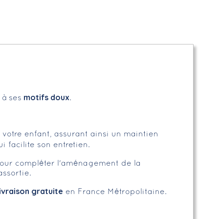
motifs doux
 à ses
.
votre enfant, assurant ainsi un maintien
 facilite son entretien.
. Pour compléter l'aménagement de la
ssortie.
livraison gratuite
en France Métropolitaine.