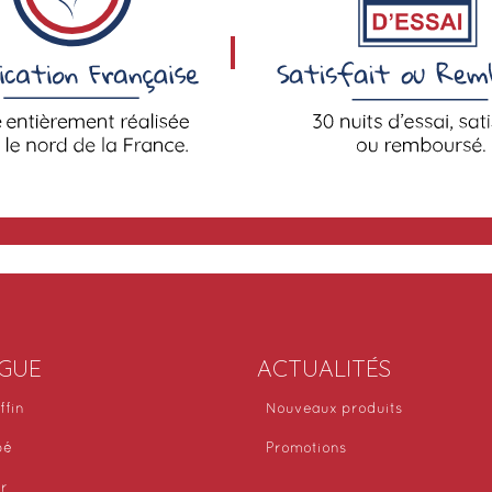
GUE
ACTUALITÉS
ffin
Nouveaux produits
bé
Promotions
or