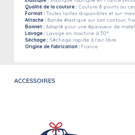
Elastique
: Elastique fabriqué en France (Rhô
Qualité de la couture :
Couture 8 points au ce
Format :
Toutes tailles disponibles et sur-m
Attache :
Bande élastique sur son contour, fix
Bonnet :
Adapté pour une épaisseur de matela
Lavage :
Lavage en machine à 30°
Séchage :
Séchage rapide à l'air libre
Origine de fabrication :
France
ACCESSOIRES