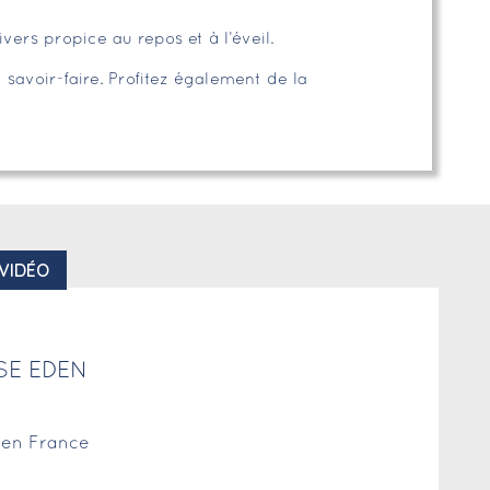
ers propice au repos et à l’éveil.
 savoir-faire. Profitez également de la
 VIDÉO
SE EDEN
r en France