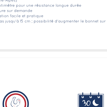
ne-Alpes)
ntimètre pour une résistance longue durée
esure sur demande
ation facile et pratique
s jusqu'à 15 cm ; possibilité d'augmenter le bonnet s