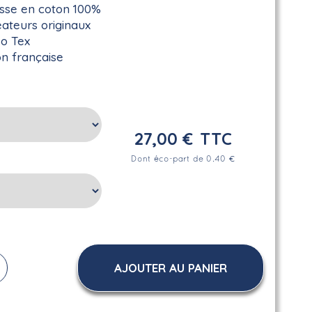
sse en coton 100%
éateurs originaux
ko Tex
on française
27,00 €
TTC
Dont éco-part de 0.40 €
AJOUTER AU PANIER