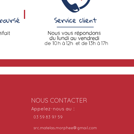
NOUS CONTACTER
Appelez-nous au :
03 59 83 97 59
src.matelas.morphee@gmail.com