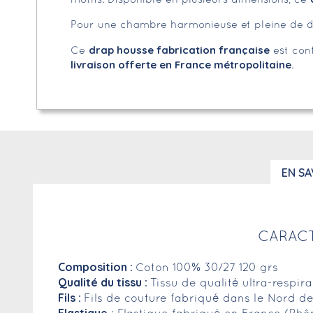
motifs. Disponible en plusieurs dimensions, ce
Pour une chambre harmonieuse et pleine de douc
drap housse fabrication française
Ce
est conf
livraison offerte en France métropolitaine
.
EN SA
CARACT
Composition :
Coton 100% 30/27 120 grs
Qualité du tissu :
Tissu de qualité ultra-respir
Fils :
Fils de couture fabriqué dans le Nord de