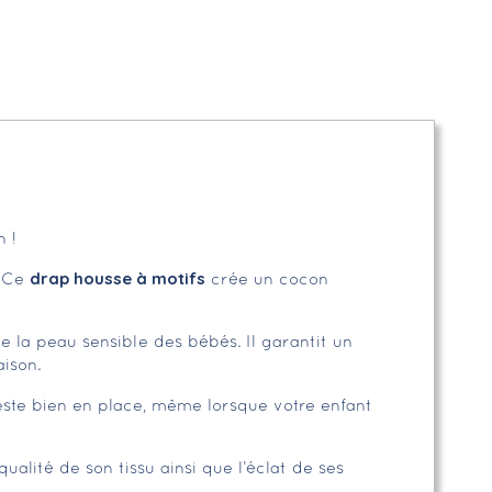
 !
drap housse à motifs
. Ce
crée un cocon
e la peau sensible des bébés. Il garantit un
ison.
ste bien en place, même lorsque votre enfant
lité de son tissu ainsi que l’éclat de ses