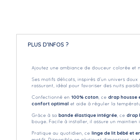
PLUS D’INFOS ?
Ajoutez une ambiance de douceur colorée et na
Ses motifs délicats, inspirés d’un univers dou
rassurant, idéal pour favoriser des nuits paisi
100% coton
drap housse 
Confectionné en
, ce
confort optimal
et aide à réguler la températu
bande élastique intégrée
drap 
Grâce à sa
, ce
bouge. Facile à installer, il assure un maintien
linge de lit bébé et e
Pratique au quotidien, ce