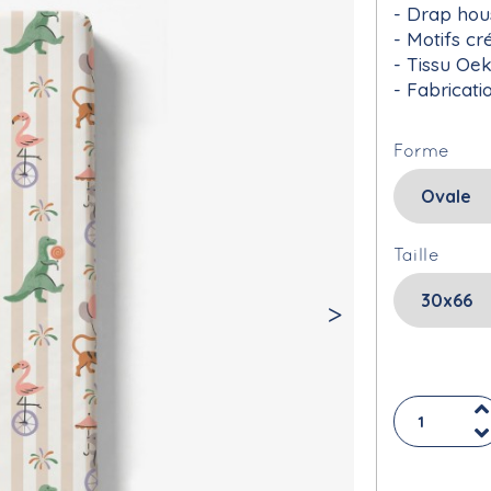
Drap hou
Motifs cr
Tissu Oe
Fabricati
Forme
Taille