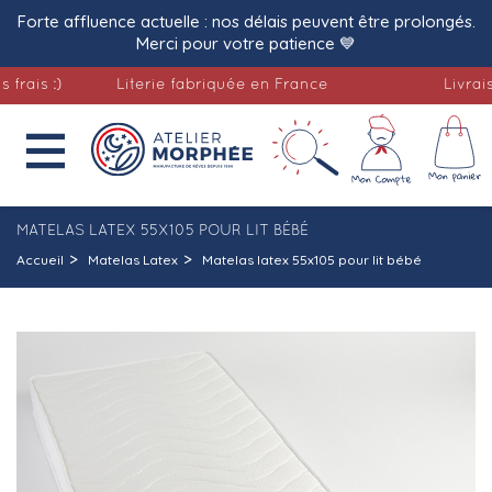
Forte affluence actuelle : nos délais peuvent être prolongés.
Merci pour votre patience 💙
 :)
Literie fabriquée en France
Livraison of

MATELAS LATEX 55X105 POUR LIT BÉBÉ
Accueil
Matelas Latex
Matelas latex 55x105 pour lit bébé