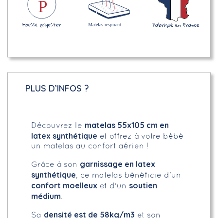
PLUS D’INFOS ?
matelas 55x105 cm en
Découvrez le
latex synthétique
et offrez à votre bébé
un matelas au confort aérien !
garnissage en latex
Grâce à son
synthétique
, ce matelas bénéficie d'un
confort moelleux
soutien
et d'un
médium
.
densité est de 58kg/m3
Sa
et son