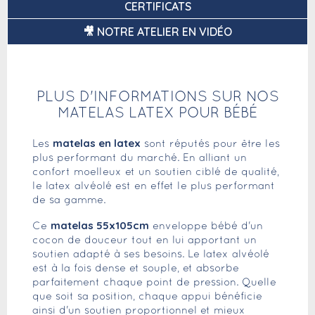
CERTIFICATS
🎥 NOTRE ATELIER EN VIDÉO
PLUS D'INFORMATIONS SUR NOS
MATELAS LATEX POUR BÉBÉ
matelas en latex
Les
sont réputés pour être les
plus performant du marché. En alliant un
confort moelleux et un soutien ciblé de qualité,
le latex alvéolé est en effet le plus performant
de sa gamme.
matelas 55x105cm
Ce
enveloppe bébé d'un
cocon de douceur tout en lui apportant un
soutien adapté à ses besoins. Le latex alvéolé
est à la fois dense et souple, et absorbe
parfaitement chaque point de pression. Quelle
que soit sa position, chaque appui bénéficie
ainsi d'un soutien proportionnel et mieux