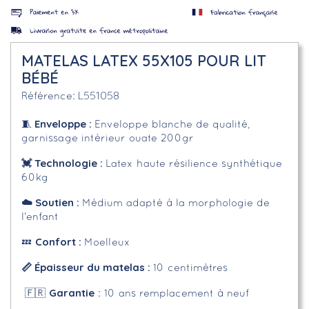
MATELAS LATEX 55X105 POUR LIT
BÉBÉ
L551058
Référence
Enveloppe
:
🧵
Enveloppe blanche de qualité,
garnissage intérieur ouate 200gr
💓
Technologie :
Latex haute résilience synthétique
60kg
☁️
Soutien :
Médium adapté à la morphologie de
l'enfant
Confort :
💤
Moelleux
📏 Épaisseur du matelas :
10 centimètres
Garantie
🇫🇷
: 10 ans remplacement à neuf