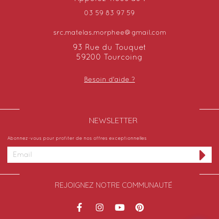
03 59 83 97 59
src.matelas.morphee@gmail.com
93 Rue du Touquet
59200 Tourcoing
Besoin d'aide ?
NEWSLETTER​
Abonnez-vous pour profiter de nos offres exceptionnelles
REJOIGNEZ NOTRE COMMUNAUTÉ