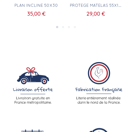
Aperçu rapide
Aperçu rapide
PLAN INCLINÉ 50X30
PROTÈGE MATELAS 55X105CM
35,00 €
29,00 €