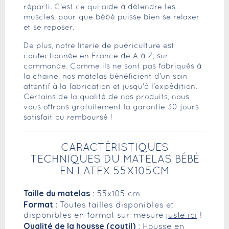
réparti. C'est ce qui aide à détendre les
muscles, pour que bébé puisse bien se relaxer
et se reposer.
De plus, notre literie de puériculture est
confectionnée en France de A à Z, sur
commande. Comme ils ne sont pas fabriqués à
la chaine, nos matelas bénéficient d'un soin
attentif à la fabrication et jusqu'à l'expédition.
Certains de la qualité de nos produits, nous
vous offrons gratuitement la garantie 30 jours
satisfait ou remboursé !
CARACTÉRISTIQUES
TECHNIQUES DU MATELAS BÉBÉ
EN LATEX 55X105CM
Taille du matelas
: 55x105 cm
Format :
Toutes tailles disponibles et
disponibles en format sur-mesure
juste ici
!
Qualité de la housse (coutil)
: Housse en