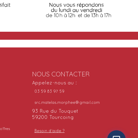
NOUS CONTACTER
Appelez-nous au :
03 59 83 97 59
src.matelas.morphee@gmail.com
93 Rue du Touquet
59200 Tourcoing
offres
Besoin d'aide ?