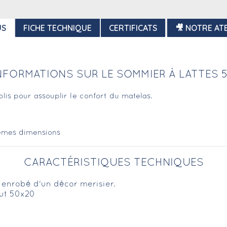
US
FICHE TECHNIQUE
CERTIFICATS
🎥 NOTRE ATE
INFORMATIONS SUR LE SOMMIER À LATTES 
lis pour assouplir le confort du matelas.
mêmes dimensions
CARACTÉRISTIQUES TECHNIQUES
 enrobé d'un décor merisier.
rut 50x20