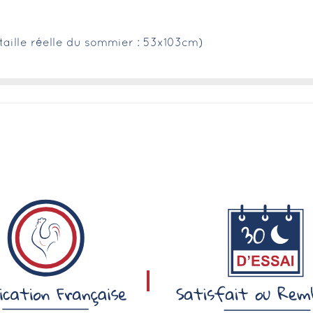
aille réelle du sommier : 53x103cm)