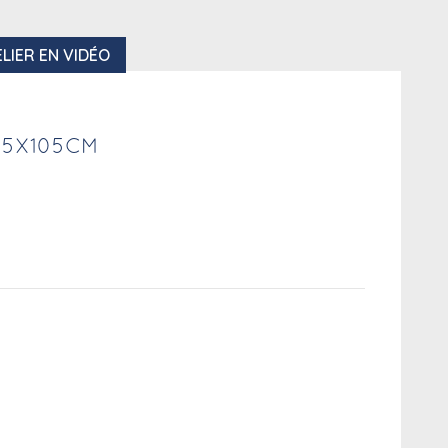
LIER EN VIDÉO
55X105CM