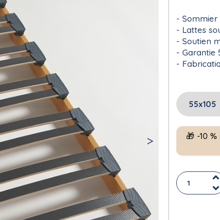
Sommier e
Lattes so
Soutien 
Garantie 
Fabricati
🎁 -10 %