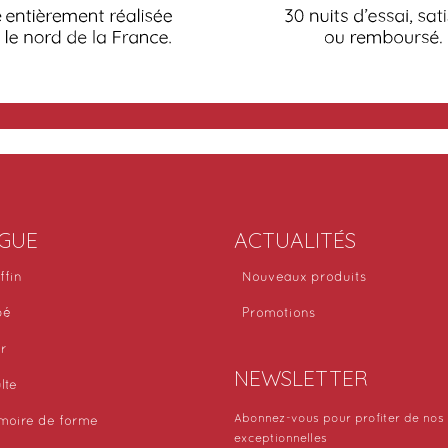
GUE
ACTUALITÉS
ffin
Nouveaux produits
bé
Promotions
or
NEWSLETTER
lte
Abonnez-vous pour profiter de nos 
moire de forme
exceptionnelles