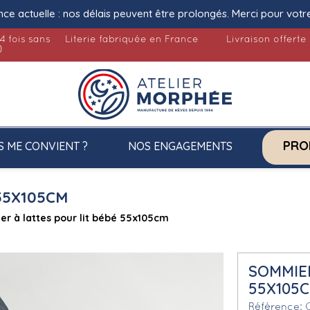
nce actuelle : nos délais peuvent être prolongés. Merci pour votr
4 fois sans
Literie fabriquée en France
Livraison offerte
)
PRO
S ME CONVIENT ?
NOS ENGAGEMENTS
55X105CM
r à lattes pour lit bébé 55x105cm
SOMMIER
55X105
Référence