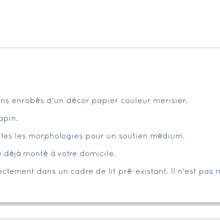
ins enrobés d'un décor papier couleur merisier.
apin.
toutes les morphologies pour un soutien médium.
é déjà monté à votre domicile.
ctement dans un cadre de lit pré-existant. Il n'est pas 