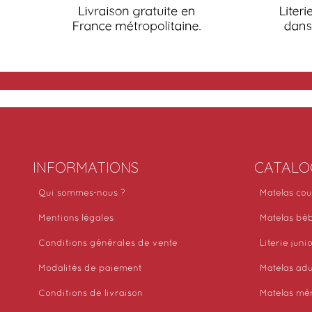
INFORMATIONS
CATALO
Qui sommes-nous ?
Matelas cou
Mentions légales
Matelas bé
Conditions générales de vente
Literie juni
Modalités de paiement
Matelas adu
Conditions de livraison
Matelas mé