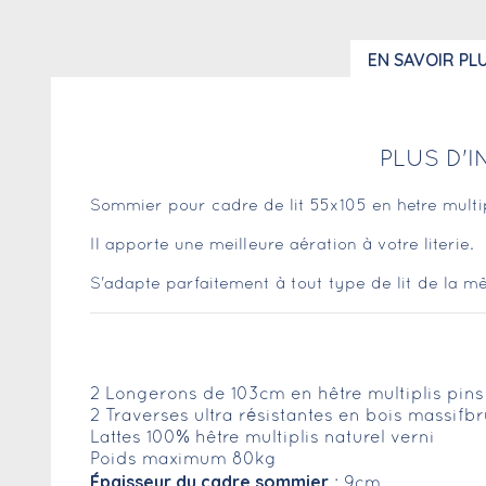
EN SAVOIR PL
PLUS D'
Sommier pour cadre de lit 55x105 en hetre multip
Il apporte une meilleure aération à votre literie.
S'adapte parfaitement à tout type de lit de la 
2 Longerons de 103cm en hêtre multiplis pins
2 Traverses ultra résistantes en bois massifb
Lattes 100% hêtre multiplis naturel verni
Poids maximum 80kg
Épaisseur du cadre sommier
: 9cm