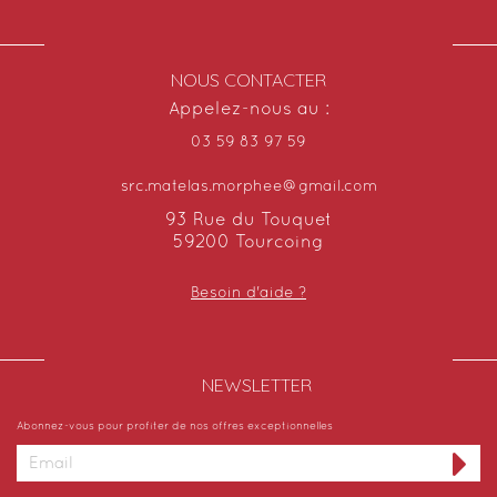
NOUS CONTACTER
Appelez-nous au :
03 59 83 97 59
src.matelas.morphee@gmail.com
93 Rue du Touquet
59200 Tourcoing
Besoin d'aide ?
NEWSLETTER​
Abonnez-vous pour profiter de nos offres exceptionnelles