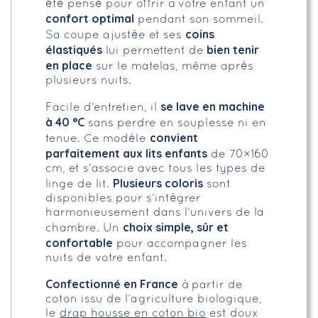
été pensé pour offrir à votre enfant un
confort optimal
pendant son sommeil.
coins
Sa coupe ajustée et ses
élastiqués
bien tenir
lui permettent de
en place
sur le matelas, même après
plusieurs nuits.
se lave en machine
Facile d’entretien, il
à 40 °C
sans perdre en souplesse ni en
convient
tenue. Ce modèle
parfaitement aux lits enfants
de 70×160
cm, et s’associe avec tous les types de
Plusieurs coloris
linge de lit.
sont
disponibles pour s’intégrer
harmonieusement dans l’univers de la
choix simple, sûr et
chambre. Un
confortable
pour accompagner les
nuits de votre enfant.
Confectionné en France
à partir de
coton issu de l’agriculture biologique,
le
drap housse en coton bio
est doux