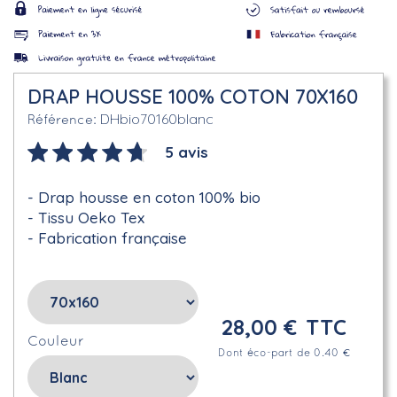
DRAP HOUSSE 100% COTON 70X160
DHbio70160blanc
Référence
5 avis
Drap housse en coton 100% bio
Tissu Oeko Tex
Fabrication française
28,00 €
TTC
Couleur
Dont éco-part de 0.40 €