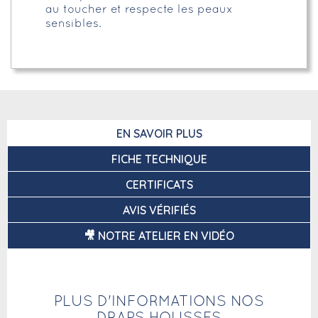
au toucher et respecte les peaux
sensibles.
EN SAVOIR PLUS
FICHE TECHNIQUE
CERTIFICATS
AVIS VÉRIFIÉS
🎥 NOTRE ATELIER EN VIDÉO
PLUS D'INFORMATIONS NOS