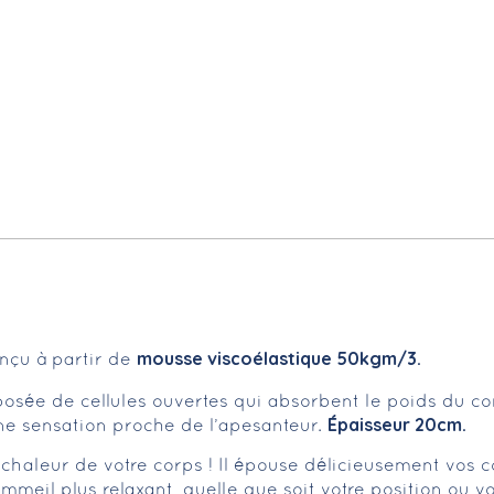
mousse viscoélastique 50kgm/3.
nçu à partir de
sée de cellules ouvertes qui absorbent le poids du cor
Épaisseur 20cm.
ne sensation proche de l’apesanteur.
chaleur de votre corps ! Il épouse délicieusement vos 
mmeil plus relaxant, quelle que soit votre position ou 