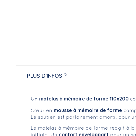
PLUS D’INFOS ?
matelas à mémoire de forme 110x200
Un
co
mousse à mémoire de forme
Cœur en
compo
Le soutien est parfaitement amorti, pour u
Le matelas à mémoire de forme réagit à la 
confort enveloppant
initiale. Un
pour un so