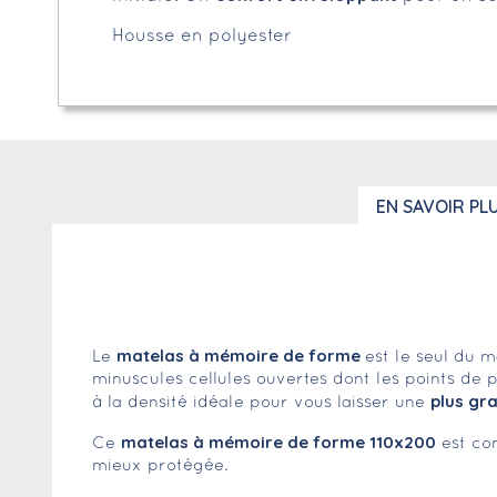
Housse en polyester
EN SAVOIR PL
matelas à mémoire de forme
Le
est le seul du 
minuscules cellules ouvertes dont les points de 
plus gr
à la densité idéale pour vous laisser une
matelas à mémoire de forme 110x200
Ce
est con
mieux protégée.