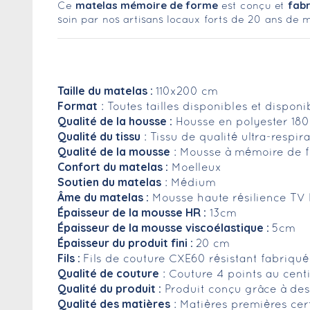
matelas mémoire de forme
fabr
Ce
est conçu et
soin par nos artisans locaux forts de 20 ans de m
Taille du matelas :
110x200 cm
Format
: Toutes tailles disponibles et dispon
Qualité de la housse :
Housse en polyester 18
Qualité du tissu
: Tissu de qualité ultra-respi
Qualité de la mousse
: Mousse à mémoire de f
Confort du matelas :
Moelleux
Soutien du matelas
: Médium
Âme du matelas :
Mousse haute résilience TV 
Épaisseur de la mousse HR :
13cm
Épaisseur de la mousse viscoélastique :
5cm
Épaisseur du produit fini :
20 cm
Fils :
Fils de couture CXE60 résistant fabriqu
Qualité de couture
: Couture 4 points au cent
Qualité du produit :
Produit conçu grâce à des 
Qualité des matières
: Matières premières cer