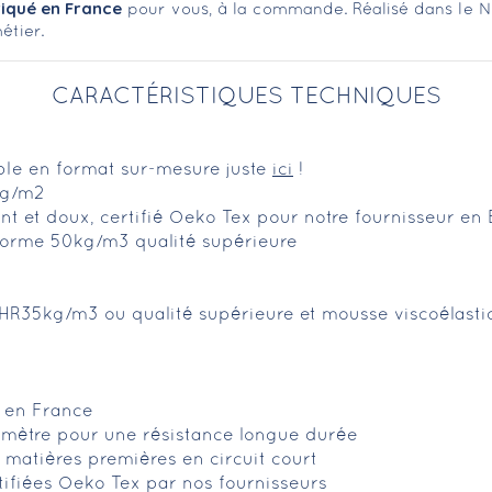
iqué en France
pour vous, à la commande. Réalisé dans le N
étier.
CARACTÉRISTIQUES TECHNIQUES
ible en format sur-mesure juste
ici
!
0g/m2
rant et doux, certifié Oeko Tex pour notre fournisseur en
orme 50kg/m3 qualité supérieure
HR35kg/m3 ou qualité supérieure et mousse viscoélast
é en France
imètre pour une résistance longue durée
matières premières en circuit court
tifiées Oeko Tex par nos fournisseurs