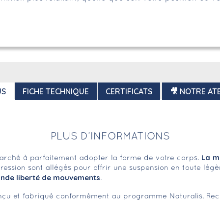
US
FICHE TECHNIQUE
CERTIFICATS
🎥 NOTRE ATE
PLUS D’INFORMATIONS
La
m
marché à parfaitement adopter la forme de votre corps.
pression sont allégés pour offrir une suspension en toute l
ande liberté de mouvements
.
çu et fabriqué conformément au programme Naturalis. Recouv