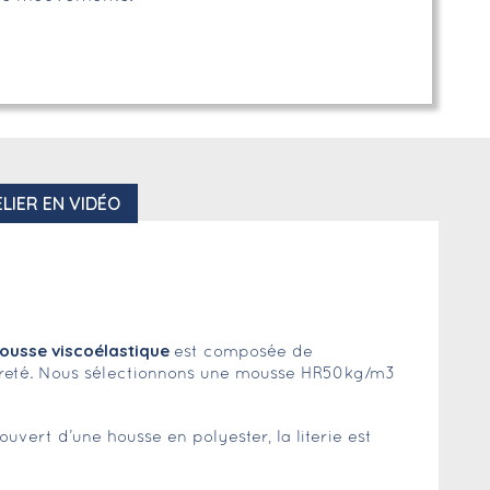
LIER EN VIDÉO
ousse viscoélastique
est composée de
égèreté. Nous sélectionnons une mousse HR50kg/m3
ert d’une housse en polyester, la literie est