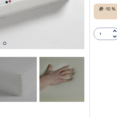
🎁 -10 %