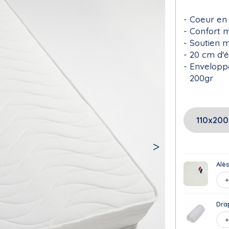
Coeur en
Confort 
Soutien 
20 cm d'é
Enveloppe
200gr
Alè
Dra