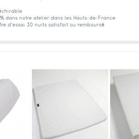
échirable
0% dans notre atelier dans les Hauts-de-France
fre d'essai 30 nuits satisfait ou remboursé