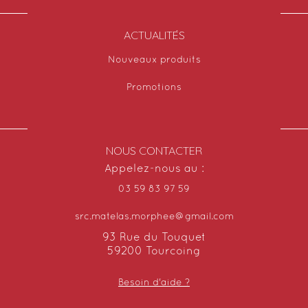
ACTUALITÉS
Nouveaux produits
Promotions
NOUS CONTACTER
Appelez-nous au :
03 59 83 97 59
src.matelas.morphee@gmail.com
93 Rue du Touquet
59200 Tourcoing
Besoin d'aide ?