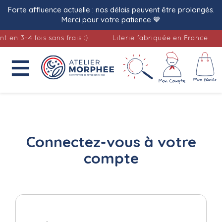
Forte affluence actuelle : nos délais peuvent être prolongés.
Merci pour votre patience 💙
en 3-4 fois sans frais :)
Literie fabriquée en France

Accueil
Connectez-vous
à votre compte
Connectez-vous à votre
compte