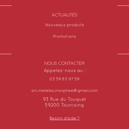
ACTUALITÉS
Nouveaux produits
Promotions
NOUS CONTACTER
Appelez-nous au :
03 59 83 97 59
src.matelas.morphee@gmail.com
93 Rue du Touquet
59200 Tourcoing
Besoin d'aide ?