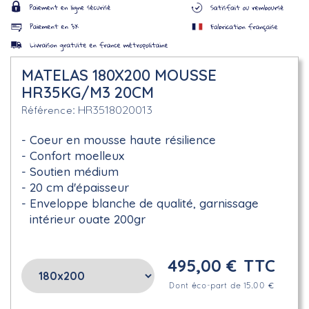
MATELAS 180X200 MOUSSE
HR35KG/M3 20CM
HR3518020013
Référence
Coeur en mousse haute résilience
Confort moelleux
Soutien médium
20 cm d'épaisseur
Enveloppe blanche de qualité, garnissage
intérieur ouate 200gr
495,00 €
TTC
Dont éco-part de 15.00 €