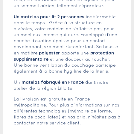
l’alignement dorsal. Un soutien équilibré pour
un sommeil aérien, tellement réparateur.
Un matelas pour lit 2 personnes
indéformable
dans le temps ! Grâce à sa structure en
alvéoles, votre matelas ne s’affaisse pas, pour
un moelleux intense qui dure. Enveloppé d’une
couche d’ouatine épaisse pour un confort
enveloppant, vraiment réconfortant. Sa housse
polyester
protection
en matière
apporte une
supplémentaire
et une douceur au toucher.
Une bonne ventilation du couchage participe
également à la bonne hygiène de la literie.
matelas
fabriqué en France
Un
dans notre
atelier de la région Lilloise.
La livraison est gratuite en France
métropolitaine. Pour plus d'informations sur nos
différentes technologies (mémoire de forme,
fibres de coco, latex) et nos prix, n'hésitez pas à
contacter notre service client.