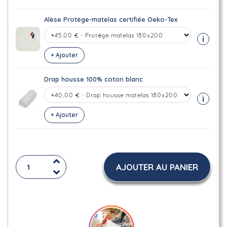
Alèse Protège-matelas certifiée Oeko-Tex
i
+ Ajouter
Drap housse 100% coton blanc
i
+ Ajouter
AJOUTER AU PANIER