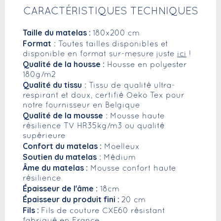
CARACTÉRISTIQUES TECHNIQUES
Taille du matelas :
180x200 cm
Format
: Toutes tailles disponibles et
disponible en format sur-mesure juste
ici
!
Qualité de la housse :
Housse en polyester
180g/m2
Qualité du tissu
: Tissu de qualité ultra-
respirant et doux, certifié Oeko Tex pour
notre fournisseur en Belgique
Qualité de la mousse
: Mousse haute
résilience TV HR35kg/m3 ou qualité
supérieure
Confort du matelas :
Moelleux
Soutien du matelas
: Médium
Âme du matelas :
Mousse confort haute
résilience
Épaisseur de l'âme :
18cm
Épaisseur du produit fini :
20 cm
Fils :
Fils de couture CXE60 résistant