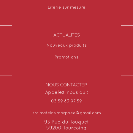
Literie sur mesure
ACTUALITÉS
Nouveaux produits
Promotions
NOUS CONTACTER
Appelez-nous au :
03 59 83 97 59
src.matelas.morphee@gmail.com
93 Rue du Touquet
59200 Tourcoing