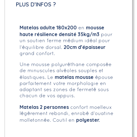
PLUS D’INFOS ?
Matelas adulte 180x200
mousse
en
haute résilience densité 35kg/m3
pour
un soutien ferme médium idéal pour
20cm d’épaisseur
l’équilibre dorsal.
grand confort.
Une mousse polyuréthane composée
de minuscules alvéoles souples et
matelas mousse
élastiques. Le
épouse
parfaitement votre morphologie en
adaptant ses zones de fermeté sous
chacun de vos appuis.
Matelas 2 personnes
confort moelleux
légèrement rebondi, enrobé d’ouatine
polyester.
molletonnée. Coutil en