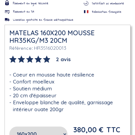
MATELAS 160X200 MOUSSE
HR35KG/M3 20CM
HR3516020013
Référence
2 avis
Coeur en mousse haute résilience
Confort moelleux
Soutien médium
20 cm d'épaisseur
Enveloppe blanche de qualité, garnissage
intérieur ouate 200gr
380,00 €
TTC