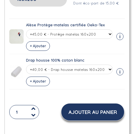
Dont éco-part de 15.00 €
Alèse Protège-matelas certifiée Oeko-Tex
i
+ Ajouter
Drap housse 100% coton blanc
i
+ Ajouter
AJOUTER AU PANIER