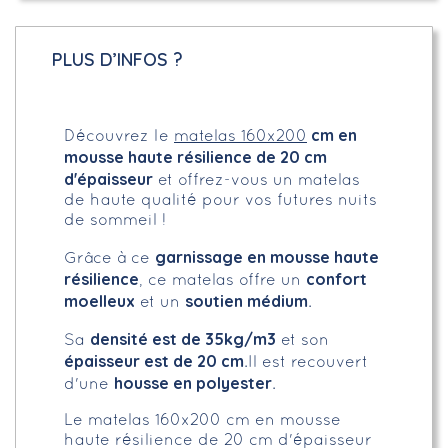
PLUS D’INFOS ?
cm en
Découvrez le
matelas 160x200
mousse haute résilience de 20 cm
d'épaisseur
et offrez-vous un matelas
de haute qualité pour vos futures nuits
de sommeil !
garnissage en mousse haute
Grâce à ce
résilience
confort
, ce matelas offre un
moelleux
soutien médium
et un
.
densité est de 35kg/m3
Sa
et son
épaisseur est de 20 cm
.Il est recouvert
housse en polyester
d'une
.
Le matelas 160x200 cm en mousse
haute résilience de 20 cm d'épaisseur