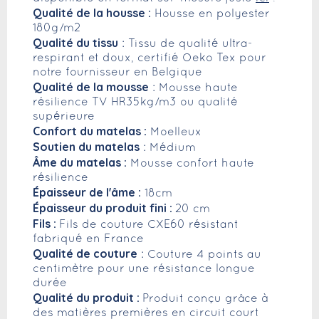
Qualité de la housse :
Housse en polyester
180g/m2
Qualité du tissu
: Tissu de qualité ultra-
respirant et doux, certifié Oeko Tex pour
notre fournisseur en Belgique
Qualité de la mousse
: Mousse haute
résilience TV HR35kg/m3 ou qualité
supérieure
Confort du matelas :
Moelleux
Soutien du matelas
: Médium
Âme du matelas :
Mousse confort haute
résilience
Épaisseur de l'âme :
18cm
Épaisseur du produit fini :
20 cm
Fils :
Fils de couture CXE60 résistant
fabriqué en France
Qualité de couture
: Couture 4 points au
centimètre pour une résistance longue
durée
Qualité du produit :
Produit conçu grâce à
des matières premières en circuit court