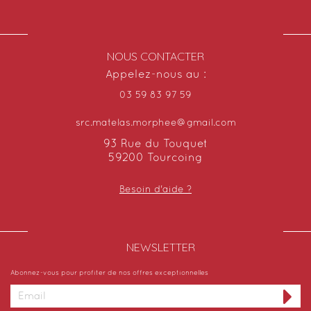
NOUS CONTACTER
Appelez-nous au :
03 59 83 97 59
src.matelas.morphee@gmail.com
93 Rue du Touquet
59200 Tourcoing
Besoin d'aide ?
NEWSLETTER​
Abonnez-vous pour profiter de nos offres exceptionnelles