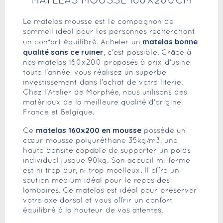
MATELAS MOUSSE 160X200CM
Le matelas mousse est le compagnon de
sommeil idéal pour les personnes recherchant
matelas bonne
un confort équilibré. Acheter un
qualité sans ce ruiner
, c'est possible. Grâce à
nos matelas 160x200 proposés à prix d'usine
toute l'année, vous réalisez un superbe
investissement dans l'achat de votre literie.
Chez l'Atelier de Morphée, nous utilisons des
matériaux de la meilleure qualité d'origine
France et Belgique.
matelas 160x200 en mousse
Ce
possède un
cœur mousse polyuréthane 35kg/m3, une
haute densité capable de supporter un poids
individuel jusque 90kg. Son accueil mi-ferme
est ni trop dur, ni trop moelleux. Il offre un
soutien medium idéal pour le repos des
lombaires. Ce matelas est idéal pour préserver
votre axe dorsal et vous offrir un confort
équilibré à la hauteur de vos attentes.