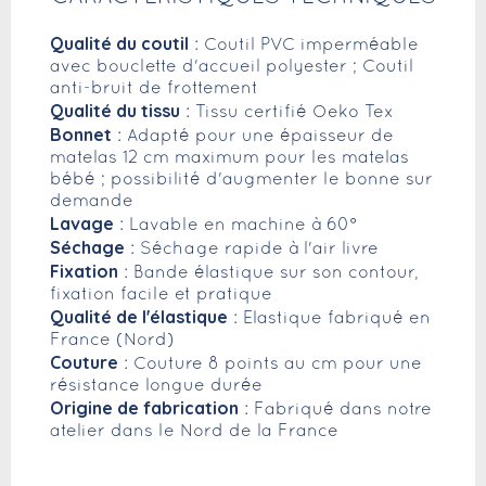
Qualité du coutil
: Coutil PVC imperméable
avec bouclette d'accueil polyester ; Coutil
anti-bruit de frottement
Qualité du tissu
: Tissu certifié Oeko Tex
Bonnet
: Adapté pour une épaisseur de
matelas 12 cm maximum pour les matelas
bébé ; possibilité d'augmenter le bonne sur
demande
Lavage
: Lavable en machine à 60°
Séchage
: Séchage rapide à l'air livre
Fixation
: Bande élastique sur son contour,
fixation facile et pratique
Qualité de l'élastique
: Elastique fabriqué en
France (Nord)
Couture
: Couture 8 points au cm pour une
résistance longue durée
Origine de fabrication
: Fabriqué dans notre
atelier dans le Nord de la France