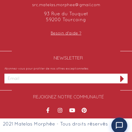
src.matelas.morphee@gmail.com
93 Rue du Touquet
59200 Tourcoing
Besoin d'aide ?
NEWSLETTER​
Abonnez-vous pour profiter de nos offres exceptionnelles
REJOIGNEZ NOTRE COMMUNAUTÉ
2021 Matelas Morphée - Tous droits réservés