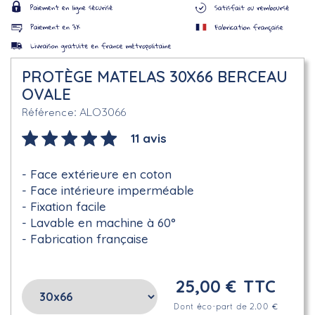
PROTÈGE MATELAS 30X66 BERCEAU
OVALE
ALO3066
Référence
11 avis
Face extérieure en coton
Face intérieure imperméable
Fixation facile
Lavable en machine à 60°
Fabrication française
25,00 €
TTC
Dont éco-part de 2.00 €