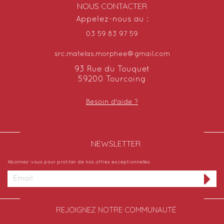
NOUS CONTACTER
Appelez-nous au :
03 59 83 97 59
src.matelas.morphee@gmail.com
93 Rue du Touquet
59200 Tourcoing
Besoin d'aide ?
NEWSLETTER​
Abonnez-vous pour profiter de nos offres exceptionnelles
REJOIGNEZ NOTRE COMMUNAUTÉ