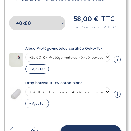
58,00 €
TTC
Dont éco-part de 2.00 €
Alèse Protège-matelas certifiée Oeko-Tex
i
+ Ajouter
Drap housse 100% coton blanc
i
+ Ajouter