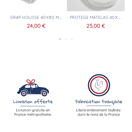
Aperçu rapide
Aperçu rapide
DRAP HOUSSE 40X80 MATELAS BERCEAU OVALE
PROTÈGE MATELAS 40X80 BERCEAU OVALE
24,00 €
25,00 €