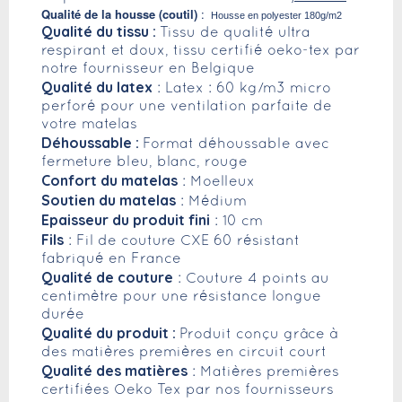
Qualité de la housse (coutil)
:
Housse en polyester 180g/m2
Qualité du tissu :
Tissu de qualité ultra
respirant et doux, tissu certifié oeko-tex par
notre fournisseur en Belgique
Qualité du latex
: Latex : 60 kg/m3 micro
perforé pour une ventilation parfaite de
votre matelas
Déhoussable :
Format déhoussable avec
fermeture bleu, blanc, rouge
Confort du matelas
: Moelleux
Soutien du matelas
: Médium
Epaisseur du produit fini
: 10 cm
Fils
: Fil de couture CXE 60 résistant
fabriqué en France
Qualité de couture
: Couture 4 points au
centimètre pour une résistance longue
durée
Qualité du produit :
Produit conçu grâce à
des matières premières en circuit court
Qualité des matières
: Matières premières
certifiées Oeko Tex par nos fournisseurs