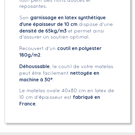
tout-petit des nuits douces et
reposantes.
garnissage en latex synthétique
Son
d'une épaisseur de 10 cm
dispose d'une
densité de 65kg/m3
et permet ainsi
d'assurer un soutien optimal.
coutil en polyester
Recouvert d'un
180g/m2
.
Déhoussable
, le coutil de votre matelas
nettoyée en
peut être facilement
machine à 30°
.
Le matelas ovale 40x80 cm en latex de
fabriqué en
10 cm d'épaisseur est
France
.