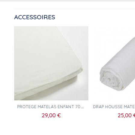
ACCESSOIRES
Aperçu rapide
Aperçu ra
PROTÈGE MATELAS ENFANT 70X130
29,00 €
25,00 