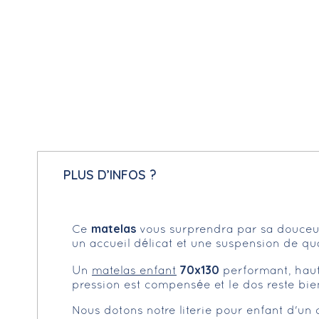
PLUS D’INFOS ?
matelas
Ce
vous surprendra par sa douceur
un accueil délicat et une suspension de qua
70x130
Un
matelas enfant
performant, haut
pression est compensée et le dos reste bien
Nous dotons notre literie pour enfant d'un c