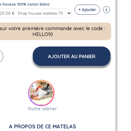
p housse 100% coton blanc
i
+ Ajouter
 sur votre première commande avec le code :
HELLO10
AJOUTER AU PANIER
Notre atelier
A PROPOS DE CE MATELAS