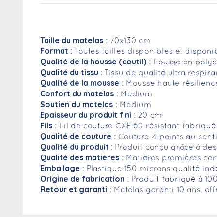
Taille du matelas
: 70x130 cm
Format :
Toutes tailles disponibles et dispon
Qualité de la housse (coutil)
: Housse en polye
Qualité du tissu :
Tissu de qualité ultra respir
Qualité de la mousse
: Mousse haute résilien
Confort du matelas
: Medium
Soutien du matelas
: Medium
Epaisseur du produit fini
: 20 cm
Fils
: Fil de couture CXE 60 résistant fabriqu
Qualité de couture
: Couture 4 points au cent
Qualité du produit :
Produit conçu grâce à des
Qualité des matières
: Matières premières cer
Emballage
: Plastique 150 microns qualité in
Origine de fabrication
: Produit fabriqué à 10
Retour et garanti
: Matelas garanti 10 ans, of