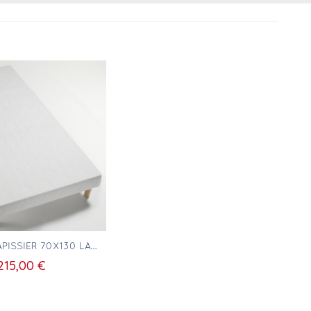
erçu rapide
SOMMIER TAPISSIER 70X130 LATTES BOIS MASSIF
215,00 €