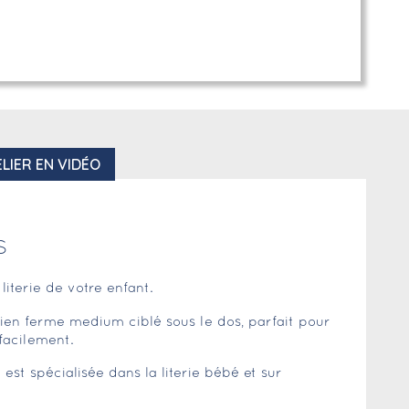
LIER EN VIDÉO
S
literie de votre enfant.
n ferme medium ciblé sous le dos, parfait pour
facilement.
est spécialisée dans la literie bébé et sur