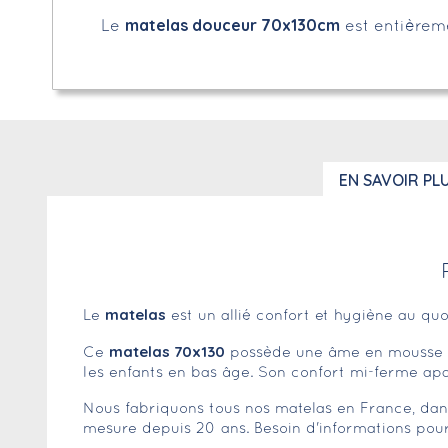
matelas douceur 70x130cm
Le
est entièrem
EN SAVOIR PL
matelas
Le
est un allié confort et hygiène au quot
matelas 70x130
Ce
possède une âme en mousse po
les enfants en bas âge. Son confort mi-ferme apai
Nous fabriquons tous nos matelas en France, dans n
mesure depuis 20 ans. Besoin d'informations pou