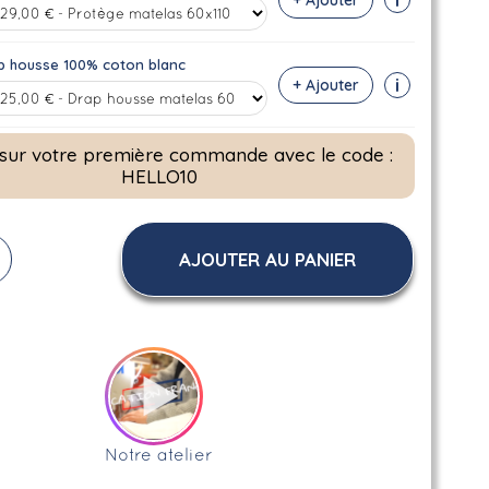
p housse 100% coton blanc
i
+ Ajouter
 sur votre première commande avec le code :
HELLO10
AJOUTER AU PANIER
Notre atelier