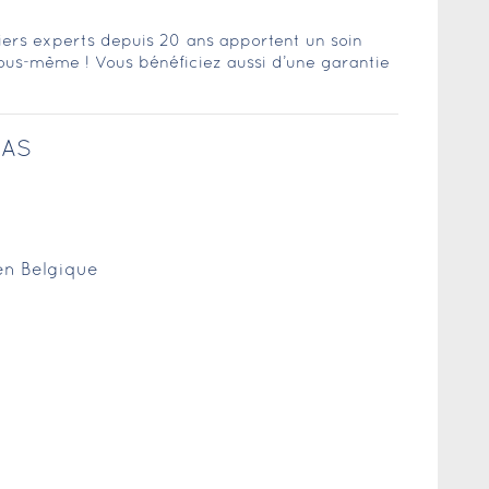
iers experts depuis 20 ans apportent un soin
ous-même ! Vous bénéficiez aussi d’une garantie
LAS
 en Belgique