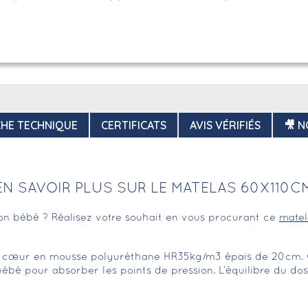
CHE TECHNIQUE
CERTIFICATS
AVIS VÉRIFIÉS
🎥 N
EN SAVOIR PLUS SUR LE MATELAS 60X110C
 son bébé ? Réalisez votre souhait en vous procurant ce
matel
n cœur en mousse polyuréthane HR35kg/m3 épais de 20cm. 
ébé pour absorber les points de pression. L’équilibre du dos