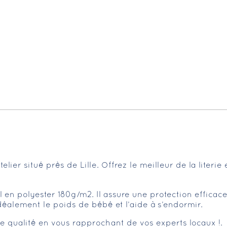
elier situé près de Lille. Offrez le meilleur de la literi
il en polyester 180g/m2. Il assure une protection effica
éalement le poids de bébé et l’aide à s’endormir.
e qualité en vous rapprochant de vos experts locaux !.