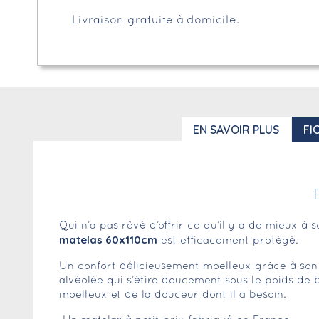
Livraison gratuite à domicile.
EN SAVOIR PLUS
FI
Qui n’a pas rêvé d’offrir ce qu’il y a de mieux à
matelas 60x110cm
est efficacement protégé.
Un confort délicieusement moelleux grâce à so
alvéolée qui s’étire doucement sous le poids de b
moelleux et de la douceur dont il a besoin.