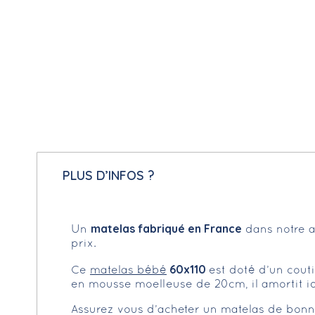
PLUS D’INFOS ?
matelas fabriqué en France
Un
dans notre at
prix.
60x110
Ce
matelas bébé
est doté d’un cout
en mousse moelleuse de 20cm, il amortit id
Assurez vous d’acheter un matelas de bonn