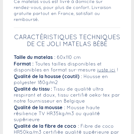
Ce matelas vous est livré à domicile sur
rendez-vous, pour plus de confort. Livraison
gratuite partout en France, satisfait ou
remboursé.
CARACTÉRISTIQUES TECHNIQUES
DE CE JOLI MATELAS BÉBÉ
Taille du matelas
: 60x110 cm
Format :
Toutes tailles disponibles et
disponibles en format sur-mesure
juste ici
!
Qualité de la housse (coutil)
: Housse en
polyester 180g/m2
Qualité du tissu :
Tissu de qualité ultra
respirant et doux, tissu certifié oeko-tex par
notre fournisseur en Belgique
Qualité de la mousse
: Mousse haute
résilience TV HR35kg/m3 ou qualité
supérieure
Qualité de la fibre de coco
: Fibre de coco
HR50kg/m3 certifiée qualité supérieure par