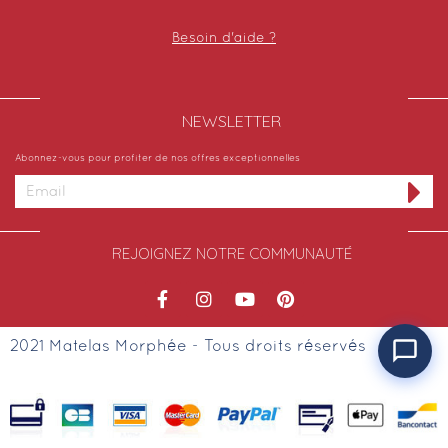
Besoin d'aide ?
NEWSLETTER​
Abonnez-vous pour profiter de nos offres exceptionnelles
REJOIGNEZ NOTRE COMMUNAUTÉ
2021 Matelas Morphée - Tous droits réservés