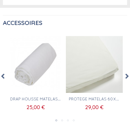
ACCESSOIRES
Aperçu rapide
Aperçu rapide
DRAP HOUSSE MATELAS 60X110 100% COTON BLANC
PROTÈGE MATELAS 60X110
25,00 €
29,00 €