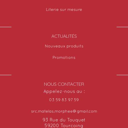
Literie sur mesure
ACTUALITÉS
Nouveaux produits
Promotions
NOUS CONTACTER
Appelez-nous au :
03 59 83 97 59
src.matelas.morphee@gmail.com
93 Rue du Touquet
59200 Tourcoing