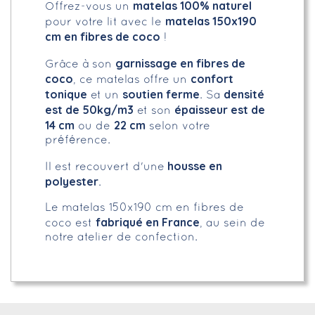
matelas 100% naturel
Offrez-vous un
matelas 150x190
pour votre lit avec le
cm en fibres de coco
!
garnissage en fibres de
Grâce à son
coco
confort
, ce matelas offre un
tonique
soutien ferme
densité
et un
. Sa
est de 50kg/m3
épaisseur est de
et son
14 cm
22 cm
ou de
selon votre
préférence.
housse en
Il est recouvert d'une
polyester
.
Le matelas 150x190 cm en fibres de
fabriqué en France
coco est
, au sein de
notre atelier de confection.