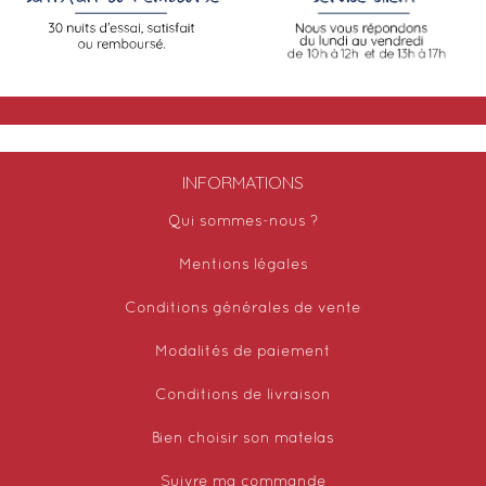
INFORMATIONS
Qui sommes-nous ?
Mentions légales
Conditions générales de vente
Modalités de paiement
Conditions de livraison
Bien choisir son matelas
Suivre ma commande