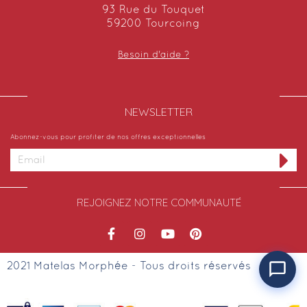
93 Rue du Touquet
59200 Tourcoing
Besoin d'aide ?
NEWSLETTER​
Abonnez-vous pour profiter de nos offres exceptionnelles
REJOIGNEZ NOTRE COMMUNAUTÉ
2021 Matelas Morphée - Tous droits réservés