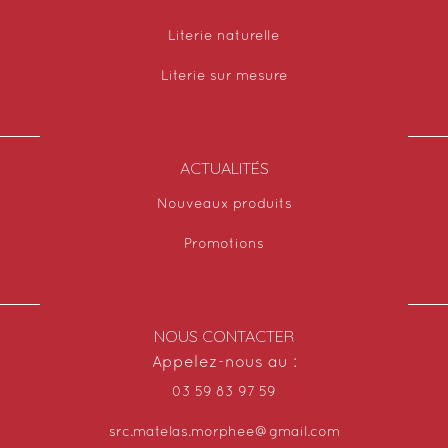
Literie naturelle
Literie sur mesure
ACTUALITÉS
Nouveaux produits
Promotions
NOUS CONTACTER
Appelez-nous au :
03 59 83 97 59
src.matelas.morphee@gmail.com