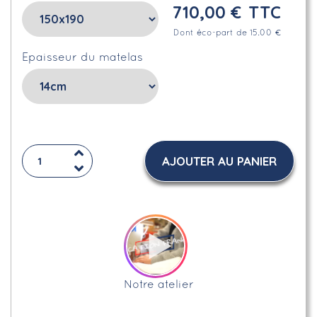
710,00 €
TTC
Dont éco-part de 15.00 €
Epaisseur du matelas
AJOUTER AU PANIER
Notre atelier