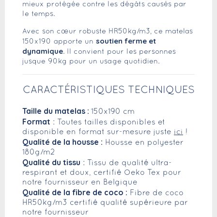
mieux protégée contre les dégâts causés par
le temps.
Avec son cœur robuste HR50kg/m3, ce matelas
soutien ferme et
150x190 apporte un
dynamique
. Il convient pour les personnes
jusque 90kg pour un usage quotidien.
CARACTÉRISTIQUES TECHNIQUES
Taille du matelas :
150x190 cm
Format
: Toutes tailles disponibles et
disponible en format sur-mesure juste
ici
!
Qualité de la housse :
Housse en polyester
180g/m2
Qualité du tissu
: Tissu de qualité ultra-
respirant et doux, certifié Oeko Tex pour
notre fournisseur en Belgique
Qualité de la fibre de coco :
Fibre de coco
HR50kg/m3 certifié qualité supérieure par
notre fournisseur