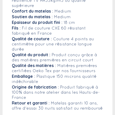
résilience TV HR35kg/m3 ou qualité
supérieure
Confort du matelas
: Medium
Soutien du matelas
: Medium
Epaisseur du produit fini
: 18 cm
Fils
: Fil de couture CXE 60 résistant
fabriqué en France
Qualité de couture
: Couture 4 points au
centimètre pour une résistance longue
durée
Qualité du produit :
Produit conçu grâce à
des matières premières en circuit court
Qualité des matières
: Matières premières
certifiées Oeko Tex par nos fournisseurs
Emballage
: Plastique 150 microns qualité
indéchirable
Origine de fabrication
: Produit fabriqué à
100% dans notre atelier dans les Hauts-de-
France
Retour et garanti
: Matelas garanti 10 ans,
offre d'essai 30 nuits satisfait ou remboursé