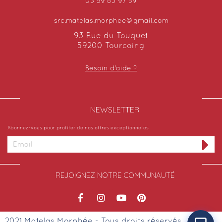
03 59 83 97 59
src.matelas.morphee@gmail.com
93 Rue du Touquet
59200 Tourcoing
Besoin d'aide ?
NEWSLETTER​
Abonnez-vous pour profiter de nos offres exceptionnelles
REJOIGNEZ NOTRE COMMUNAUTÉ
2021 Matelas Morphée - Tous droits réservés