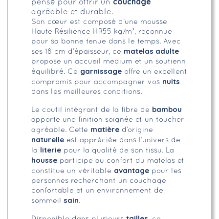
couchage
pensé pour offrir un
agréable et durable.
Son cœur est composé d’une mousse
Haute Résilience HR55 kg/m³, reconnue
pour sa bonne tenue dans le temps. Avec
matelas adulte
ses 18 cm d’épaisseur, ce
propose un accueil medium et un soutienn
garnissage
équilibré. Ce
offre un excellent
nuits
compromis pour accompagner vos
dans les meilleures conditions.
bambou
Le coutil intégrant de la fibre de
apporte une finition soignée et un toucher
matière
agréable. Cette
d’origine
naturelle
est appréciée dans l’univers de
literie
la
pour la qualité de son tissu. La
housse
participe au confort du matelas et
avantage
constitue un véritable
pour les
personnes recherchant un couchage
confortable et un environnement de
sain
sommeil
.
tailles