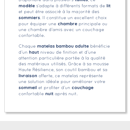
Disponible dans plusieurs
, ce
modèle
lit
s’adapte à différents formats de
et peut être associé à la majorité des
sommiers
. Il constitue un excellent choix
chambre
pour équiper une
principale ou
une chambre d’amis avec un couchage
confortable.
matelas bambou adulte
Chaque
bénéficie
haut
d’un
niveau de finition et d’une
attention particulière portée à la qualité
des matériaux utilisés. Grâce à sa mousse
Haute Résilience, son coutil bambou et sa
livraison
offerte, ce matelas représente
une solution idéale pour améliorer votre
sommeil
couchage
et profiter d’un
nuit
confortable
après nuit.