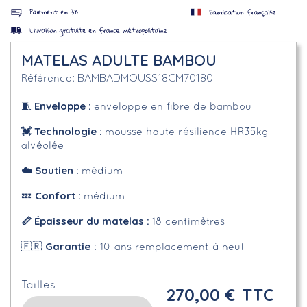
MATELAS ADULTE BAMBOU
BAMBADMOUSS18CM70180
Référence
Enveloppe
:
🧵
enveloppe en fibre de bambou
💓 Technologie :
mousse haute résilience HR35kg
alvéolée
☁️
Soutien :
médium
Confort :
💤
médium
📏 Épaisseur du matelas :
18 centimètres
Garantie
🇫🇷
: 10 ans remplacement à neuf
Tailles
270,00 €
TTC