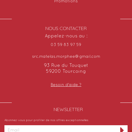
Promotions
NOUS CONTACTER
Appelez-nous au :
03 59 83 97 59
src.matelas.morphee@gmail.com
93 Rue du Touquet
59200 Tourcoing
Besoin d'aide ?
NEWSLETTER​
Abonnez-vous pour profiter de nos offres exceptionnelles