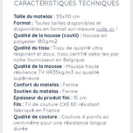
CARACTÉRISTIQUES TECHNIQUES
Taille du matelas
: 55x110 cm
Format :
Toutes tailles disponibles et
disponibles en format sur-mesure
juste ici
!
Qualité de la housse (coutil)
: Housse en
polyester 180g/m2
Qualité du tissu :
Tissu de qualité ultra
respirant et doux, tissu certifié oeko-tex par
notre fournisseur en Belgique
Qualité de la mousse
: Mousse haute
résilience TV HR35kg/m3 ou qualité
supérieure
Confort du matelas
: Ferme
Soutien du matelas
: Ferme
Epaisseur du produit fini
: 15 cm
Fils
: Fil de couture CXE 60 résistant
fabriqué en France
Qualité de couture
: Couture 4 points au
centimètre pour une résistance longue
durée