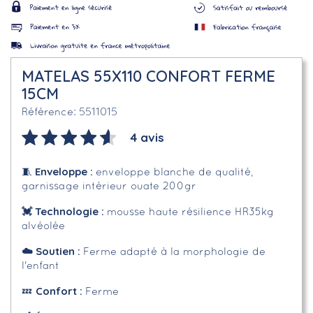
MATELAS 55X110 CONFORT FERME
15CM
5511015
Référence
4 avis
Enveloppe
:
🧵
enveloppe blanche de qualité,
garnissage intérieur ouate 200gr
💓 Technologie :
mousse haute résilience HR35kg
alvéolée
☁️
Soutien :
Ferme adapté à la morphologie de
l'enfant
Confort :
💤
Ferme