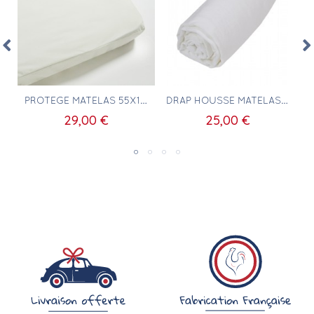
Aperçu rapide
Aperçu rapide
PROTÈGE MATELAS 55X110
DRAP HOUSSE MATELAS 55X110 100% COTON BLANC
29,00 €
25,00 €