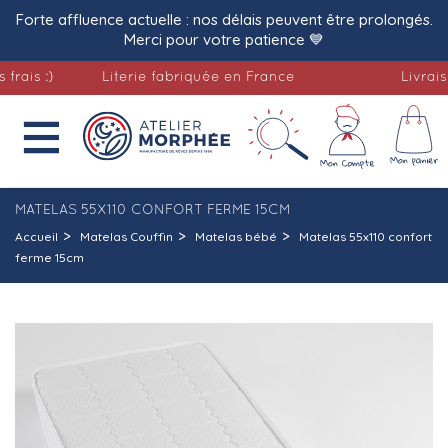
Forte affluence actuelle : nos délais peuvent être prolongés.
Merci pour votre patience 💙
 :)
Literie fabriquée en France
Livraison of

MATELAS 55X110 CONFORT FERME 15CM
Accueil
Matelas Couffin
Matelas bébé
Matelas 55x110 confort
ferme 15cm