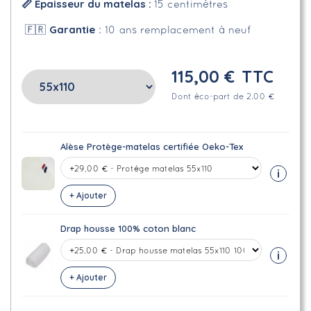
📏 Épaisseur du matelas :
15 centimètres
Garantie
🇫🇷
: 10 ans remplacement à neuf
115,00 €
TTC
Dont éco-part de 2.00 €
Alèse Protège-matelas certifiée Oeko-Tex
i
+ Ajouter
Drap housse 100% coton blanc
i
+ Ajouter