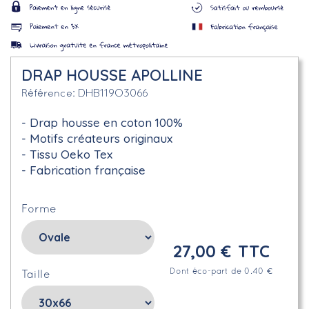
DRAP HOUSSE APOLLINE
DHB119O3066
Référence
Drap housse en coton 100%
Motifs créateurs originaux
Tissu Oeko Tex
Fabrication française
Forme
27,00 €
TTC
Dont éco-part de 0.40 €
Taille