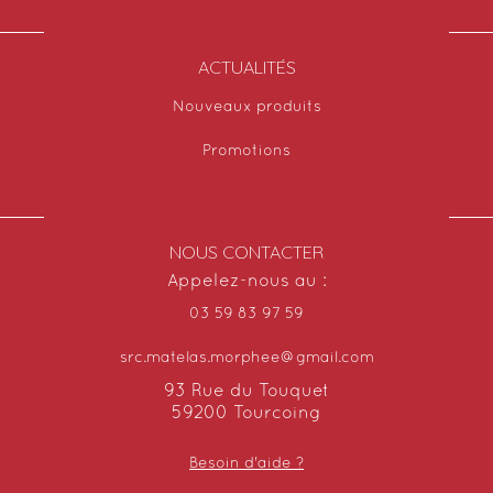
ACTUALITÉS
Nouveaux produits
Promotions
NOUS CONTACTER
Appelez-nous au :
03 59 83 97 59
src.matelas.morphee@gmail.com
93 Rue du Touquet
59200 Tourcoing
Besoin d'aide ?