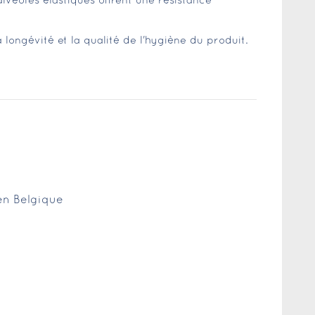
lvéoles élastiques offrent une résistance
 longévité et la qualité de l'hygiène du produit.
 en Belgique