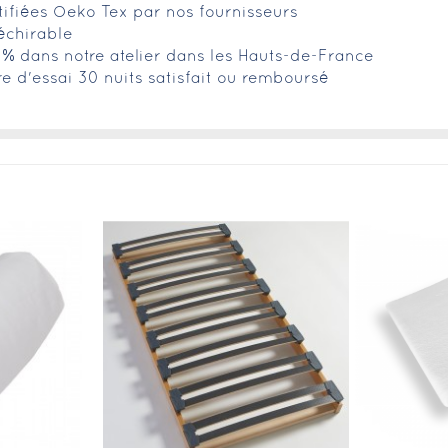
tifiées Oeko Tex par nos fournisseurs
déchirable
0% dans notre atelier dans les Hauts-de-France
fre d'essai 30 nuits satisfait ou remboursé