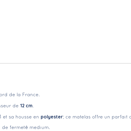
ord de la France.
12 cm
sseur de
.
polyester
 et sa housse en
; ce matelas offre un parfait 
et de fermeté medium.