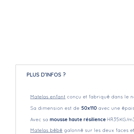
PLUS D’INFOS ?
Matelas enfant
conçu et fabriqué dans le n
50x110
Sa dimension est de
avec une épai
mousse haute résilience
Avec sa
HR35KG/m3
Matelas bébé
galonné sur les deux faces 