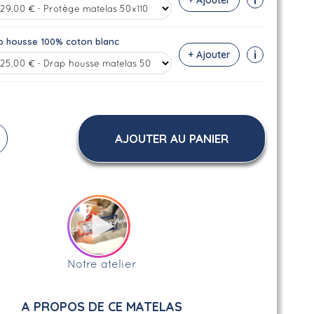
p housse 100% coton blanc
i
+ Ajouter
AJOUTER AU PANIER
Notre atelier
A PROPOS DE CE MATELAS