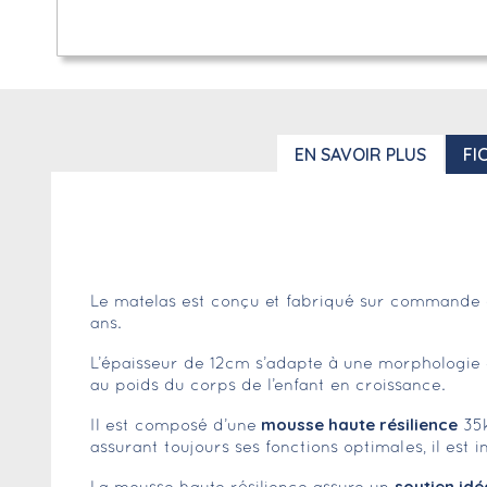
EN SAVOIR PLUS
FI
Le matelas est conçu et fabriqué sur commande d
ans.
L’épaisseur de 12cm s’adapte à une morphologie 
au poids du corps de l’enfant en croissance.
mousse haute résilience
Il est composé d’une
35k
assurant toujours ses fonctions optimales, il est 
soutien idé