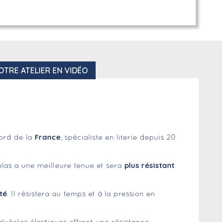
OTRE ATELIER EN VIDÉO
France
Nord de la
, spécialiste en literie depuis 20
plus résistant
las a une meilleure tenue et sera
té
. Il résistera au temps et à la pression en