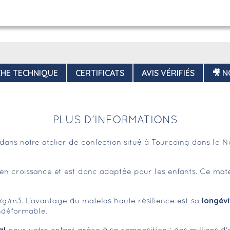
CHE TECHNIQUE
CERTIFICATS
AVIS VÉRIFIÉS
🎥 N
PLUS D’INFORMATIONS
ans notre atelier de confection situé à Tourcoing dans le 
en croissance et est donc adaptée pour les enfants. Ce mate
longévi
g/m3. L’avantage du matelas haute résilience est sa
indéformable.
al