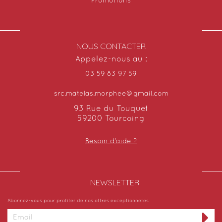
Promotions
NOUS CONTACTER
Appelez-nous au :
03 59 83 97 59
src.matelas.morphee@gmail.com
93 Rue du Touquet
59200 Tourcoing
Besoin d'aide ?
NEWSLETTER​
Abonnez-vous pour profiter de nos offres exceptionnelles