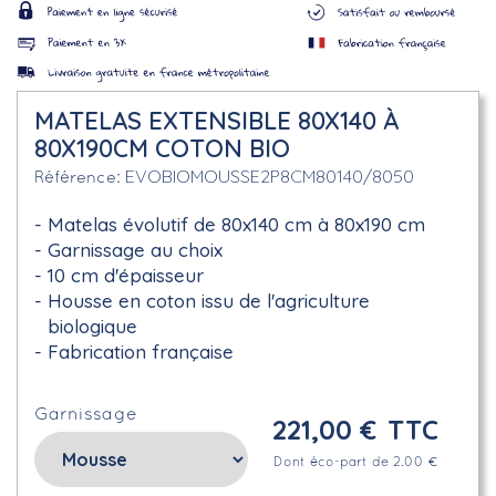
MATELAS EXTENSIBLE 80X140 À
80X190CM COTON BIO
EVOBIOMOUSSE2P8CM80140/8050
Référence
Matelas évolutif de 80x140 cm à 80x190 cm
Garnissage au choix
10 cm d'épaisseur
Housse en coton issu de l'agriculture
biologique
Fabrication française
Garnissage
221,00 €
TTC
Dont éco-part de 2.00 €