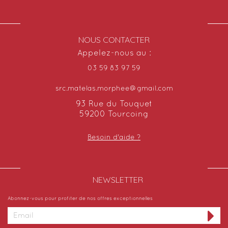
NOUS CONTACTER
Appelez-nous au :
03 59 83 97 59
src.matelas.morphee@gmail.com
93 Rue du Touquet
59200 Tourcoing
Besoin d'aide ?
NEWSLETTER​
Abonnez-vous pour profiter de nos offres exceptionnelles