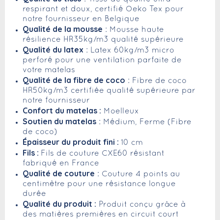
respirant et doux, certifié Oeko Tex pour
notre fournisseur en Belgique
Qualité de la mousse
: Mousse haute
résilience HR35kg/m3 qualité supérieure
Qualité du latex
: Latex 60kg/m3 micro
perforé pour une ventilation parfaite de
votre matelas
Qualité de la fibre de coco
: Fibre de coco
HR50kg/m3 certifiée qualité supérieure par
notre fournisseur
Confort du matelas :
Moelleux
Soutien du matelas
: Médium, Ferme (Fibre
de coco)
Épaisseur du produit fini :
10 cm
Fils :
Fils de couture CXE60 résistant
fabriqué en France
Qualité de couture
: Couture 4 points au
centimètre pour une résistance longue
durée
Qualité du produit :
Produit conçu grâce à
des matières premières en circuit court