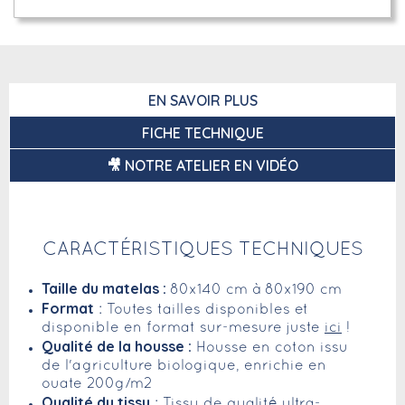
EN SAVOIR PLUS
FICHE TECHNIQUE
🎥 NOTRE ATELIER EN VIDÉO
CARACTÉRISTIQUES TECHNIQUES
Taille du matelas :
80x140 cm à 80x190 cm
Format
: Toutes tailles disponibles et
disponible en format sur-mesure juste
ici
!
Qualité de la housse :
Housse en coton issu
de l'agriculture biologique, enrichie en
ouate 200g/m2
Qualité du tissu
: Tissu de qualité ultra-