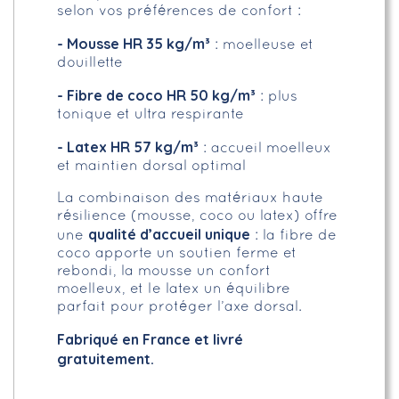
selon vos préférences de confort :
- Mousse HR 35 kg/m³
: moelleuse et
douillette
- Fibre de coco HR 50 kg/m³
: plus
tonique et ultra respirante
- Latex HR 57 kg/m³
: accueil moelleux
et maintien dorsal optimal
La combinaison des matériaux haute
résilience (mousse, coco ou latex) offre
qualité d’accueil unique
une
: la fibre de
coco apporte un soutien ferme et
rebondi, la mousse un confort
moelleux, et le latex un équilibre
parfait pour protéger l’axe dorsal.
Fabriqué en France et livré
gratuitement.