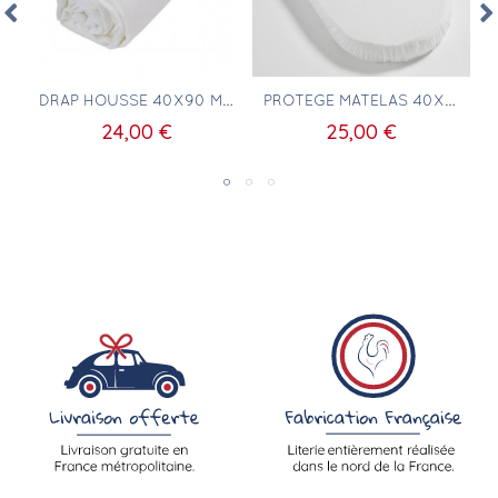
Aperçu rapide
Aperçu rapide
DRAP HOUSSE 40X90 MATELAS BERCEAU OVALE
PROTÈGE MATELAS 40X90 BERCEAU OVALE
24,00 €
25,00 €