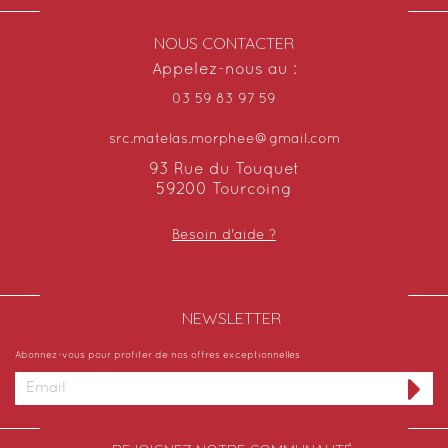
NOUS CONTACTER
Appelez-nous au :
03 59 83 97 59
src.matelas.morphee@gmail.com
93 Rue du Touquet
59200 Tourcoing
Besoin d'aide ?
NEWSLETTER​
Abonnez-vous pour profiter de nos offres exceptionnelles