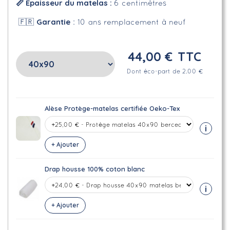
📏 Épaisseur du matelas :
6 centimètres
Garantie
🇫🇷
: 10 ans remplacement à neuf
44,00 €
TTC
Dont éco-part de 2.00 €
Alèse Protège-matelas certifiée Oeko-Tex
i
+ Ajouter
Drap housse 100% coton blanc
i
+ Ajouter