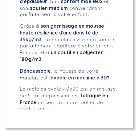
d'épaisseur
confort moelleux
. Son
et
soutien médium
son
conviendront
parfaitement à votre enfant.
son garnissage en mousse
Grâce à
haute résilience d'une densité de
35kg/m3
, ce matelas assure un soutien
parfaitement équilibré à votre enfant.
un coutil en polyester
Recouvert d'
180g/m2.
Déhoussable
, la housse de votre
lavable en machine à 30°
matelas est
.
Le matelas ovale 40x90 cm en mousse
fabriqué en
de 6 cm d'épaisseur est
France
au sein de notre atelier de
confection.