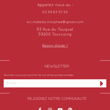
Appelez-nous au :
03 59 83 97 59
src.matelas.morphee@gmail.com
93 Rue du Touquet
59200 Tourcoing
Besoin d'aide ?
NEWSLETTER​
Abonnez-vous pour profiter de nos offres exceptionnelles
REJOIGNEZ NOTRE COMMUNAUTÉ