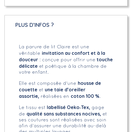
PLUS D’INFOS ?
La parure de lit Claire est une
invitation au confort et à la
véritable
douceur
touche
: conçue pour offrir une
délicate
et poétique à la chambre de
votre enfant.
housse de
Elle est composée d'une
couette
une taie d’oreiller
et
assortie,
coton 100 %.
réalisées en
labellisé Oeko‑Tex,
Le tissu est
gage
qualité sans substances nocives,
de
et
ses coutures sont réalisées avec soin
afin d’assurer une durabilité au-delà
des multiples lavages.