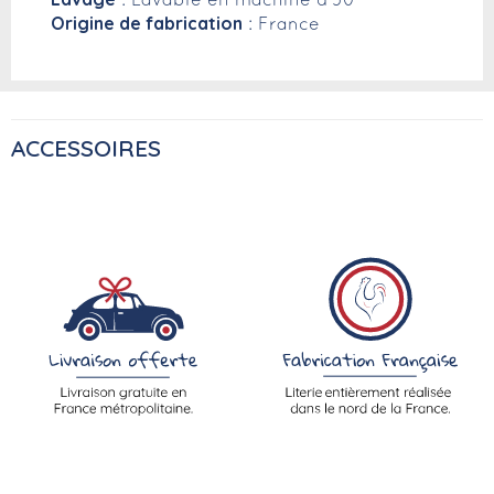
: Lavable en machine à 30°
Origine de fabrication
: France
ACCESSOIRES