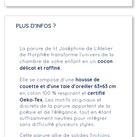
PLUS D’INFOS ?
La parure de lit Joséphine de L’Atelier
de Morphée transforme l’univers de la
cocon
chambre de votre enfant en un
délicat et raffiné.
housse de
Elle se compose d’une
couette et d’une taie d’oreiller 63×63 cm
certifié
en coton 100 % respirant et
Oeko‑Tex.
Les motifs originaux et
discrets de la parure apportent de la
poésie et de l’élégance, tout en étant
suffisamment neutres pour intégrer
sans difficulté plusieurs styles.
Cette parure allie de solides finitions,