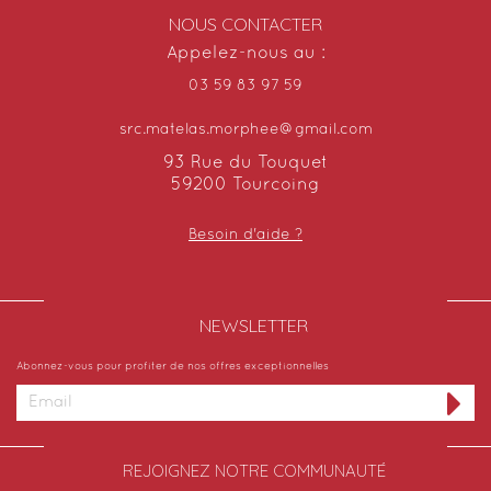
NOUS CONTACTER
Appelez-nous au :
03 59 83 97 59
src.matelas.morphee@gmail.com
93 Rue du Touquet
59200 Tourcoing
Besoin d'aide ?
NEWSLETTER​
Abonnez-vous pour profiter de nos offres exceptionnelles
REJOIGNEZ NOTRE COMMUNAUTÉ