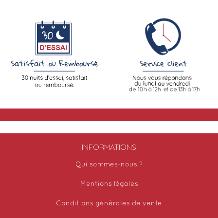
INFORMATIONS
Qui sommes-nous ?
Mentions légales
Conditions générales de vente